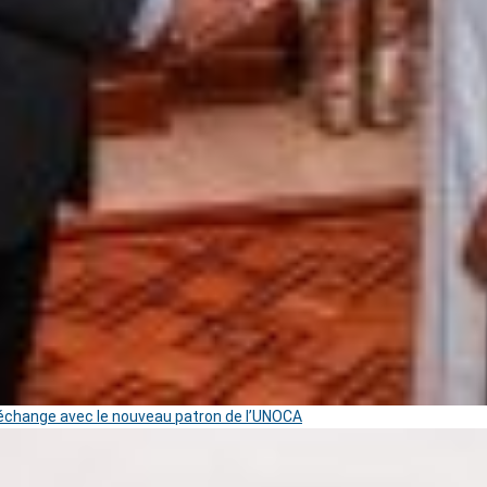
change avec le nouveau patron de l’UNOCA