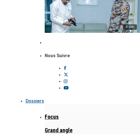
© (DR)
Nous Suivre
Dossiers
Focus
Grand angle