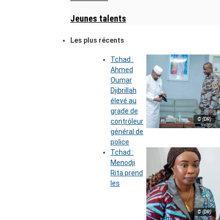
Jeunes talents
Les plus récents
Tchad :
Ahmed
Oumar
Djibrillah
élevé au
grade de
© (DR)
contrôleur
général de
police
Tchad :
Menodji
Rita prend
les
© (DR)