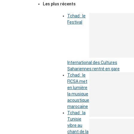
Les plus récents
Tchad : le
Festival
International des Cultures
Sahariennes rentré en gare
Tchad : le
FICSA met
en lumière
la musique
acoustique
marocaine
Tchad : la
Tunisie
vibre au
chant de la