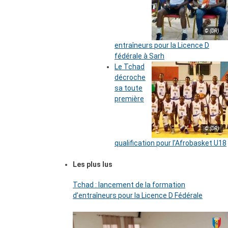
© (DR)
entraîneurs pour la Licence D
fédérale à Sarh
Le Tchad
décroche
sa toute
première
© (DR)
qualification pour l’Afrobasket U18
Les plus lus
Tchad : lancement de la formation
d’entraîneurs pour la Licence D Fédérale