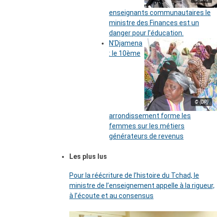
enseignants communautaires le
ministre des Finances est un
danger pour l’éducation.
N’Djamena
: le 10ème
© (DR)
arrondissement forme les
femmes sur les métiers
générateurs de revenus
Les plus lus
Pour la réécriture de l’histoire du Tchad, le
ministre de l’enseignement appelle à la rigueur,
à l’écoute et au consensus