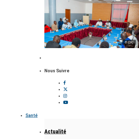
© (DR)
Nous Suivre
Santé
Actualité