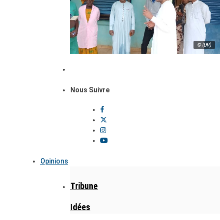
© (DR)
Nous Suivre
Opinions
Tribune
Idées