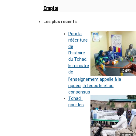
Emploi
Les plus récents
Pour la
réécriture
de
l’histoire
du Tchad,
le ministre
© (DR)
de
l’enseignement appelle à la
rigueur, à l’écoute et au
consensus
Tchad :
pour les
© (DR)