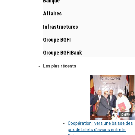
Banque
Affaires
Infrastructures
Groupe BGFI
Groupe BGFIBank
Les plus récents
© (DR)
Coopération : vers une baisse des
prix de billets d’avions entre le