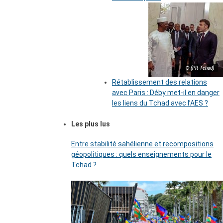
© (PR-Tchad)
Rétablissement des relations
avec Paris : Déby met-il en danger
les liens du Tchad avec l’AES ?
Les plus lus
Entre stabilité sahélienne et recompositions
géopolitiques : quels enseignements pour le
Tchad ?