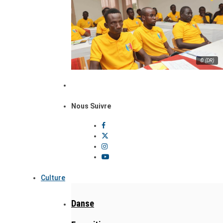
© (DR)
Nous Suivre
Culture
Danse