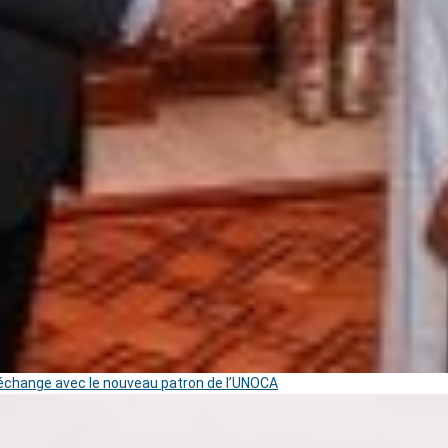
change avec le nouveau patron de l’UNOCA