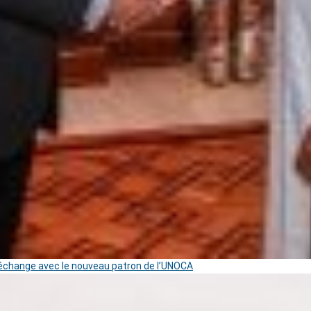
change avec le nouveau patron de l’UNOCA