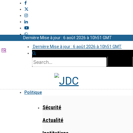
Dernière Mise à jour : 6 août 2026 à 10h51 GMT
Dernière Mise à jour : 6 août 2026 à 10h51 GMT
FR
Politique
Sécurité
Actualité