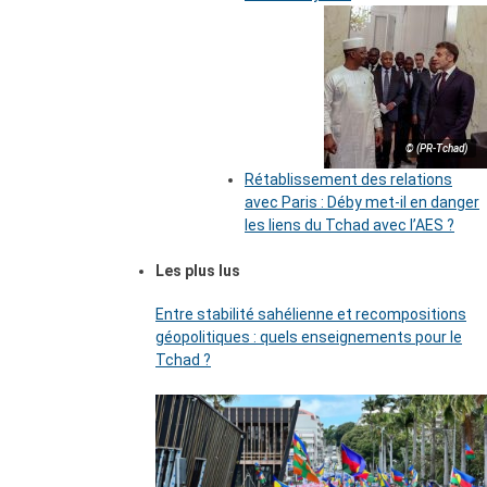
© (PR-Tchad)
Rétablissement des relations
avec Paris : Déby met-il en danger
les liens du Tchad avec l’AES ?
Les plus lus
Entre stabilité sahélienne et recompositions
géopolitiques : quels enseignements pour le
Tchad ?