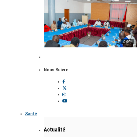
© (DR)
Nous Suivre
Santé
Actualité