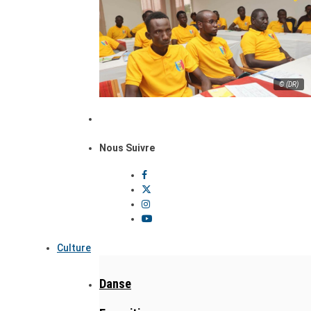
© (DR)
Nous Suivre
Culture
Danse