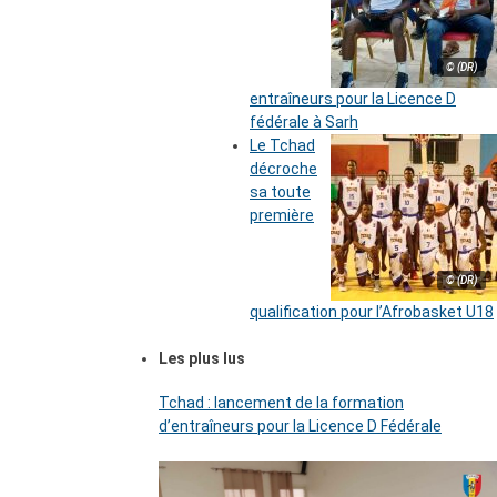
© (DR)
entraîneurs pour la Licence D
fédérale à Sarh
Le Tchad
décroche
sa toute
première
© (DR)
qualification pour l’Afrobasket U18
Les plus lus
Tchad : lancement de la formation
d’entraîneurs pour la Licence D Fédérale