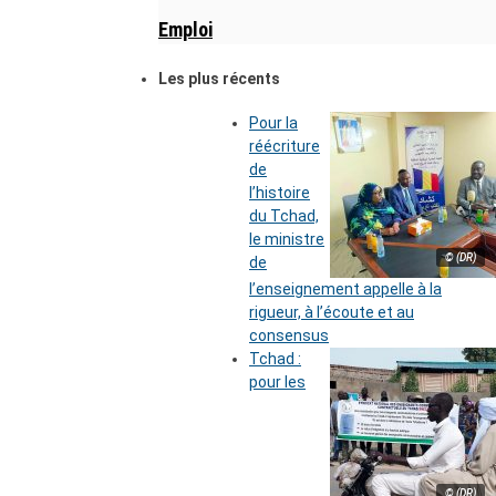
Emploi
Les plus récents
Pour la
réécriture
de
l’histoire
du Tchad,
le ministre
© (DR)
de
l’enseignement appelle à la
rigueur, à l’écoute et au
consensus
Tchad :
pour les
© (DR)