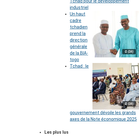
Tchad pour le développement
industriel
Un haut
cadre
tchadien
prend la
direction
générale
© (DR)
de la BIA-
togo
Tchad : le
© (DR)
gouvernement dévoile les grands
axes de la Note économique 2025
Les plus lus