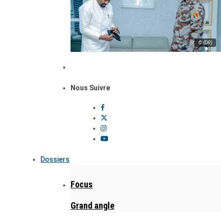
© (DR)
Nous Suivre
Dossiers
Focus
Grand angle