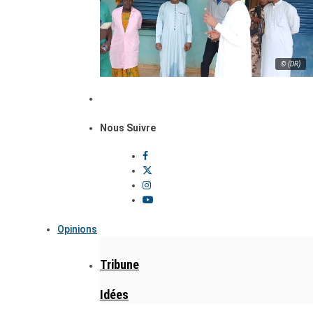
© (DR)
Nous Suivre
Opinions
Tribune
Idées