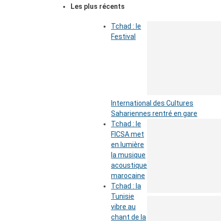
Les plus récents
Tchad : le
Festival
International des Cultures
Sahariennes rentré en gare
Tchad : le
FICSA met
en lumière
la musique
acoustique
marocaine
Tchad : la
Tunisie
vibre au
chant de la