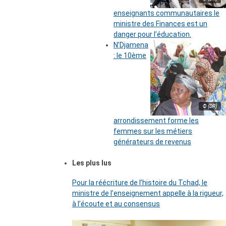
enseignants communautaires le
ministre des Finances est un
danger pour l’éducation.
N’Djamena
: le 10ème
© (DR)
arrondissement forme les
femmes sur les métiers
générateurs de revenus
Les plus lus
Pour la réécriture de l’histoire du Tchad, le
ministre de l’enseignement appelle à la rigueur,
à l’écoute et au consensus