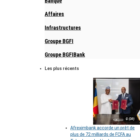
Banque
Affaires
Infrastructures
Groupe BGFI
Groupe BGFIBank
Les plus récents
© (DR)
Afreximbank accorde un prêt de
plus de 72 milliards de FCFA au