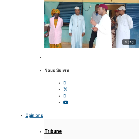
© (DR)
Nous Suivre
Opinions
Tribune