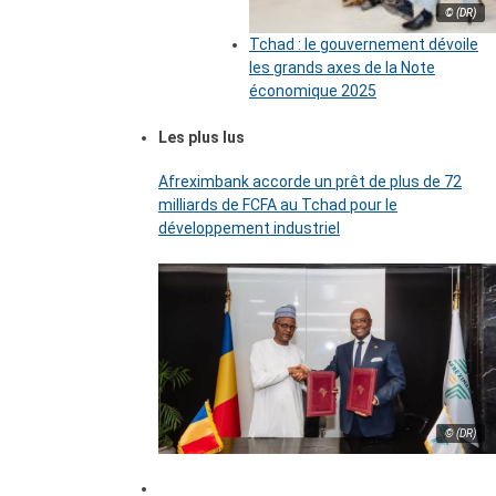
© (DR)
Tchad : le gouvernement dévoile
les grands axes de la Note
économique 2025
Les plus lus
Afreximbank accorde un prêt de plus de 72
milliards de FCFA au Tchad pour le
développement industriel
© (DR)