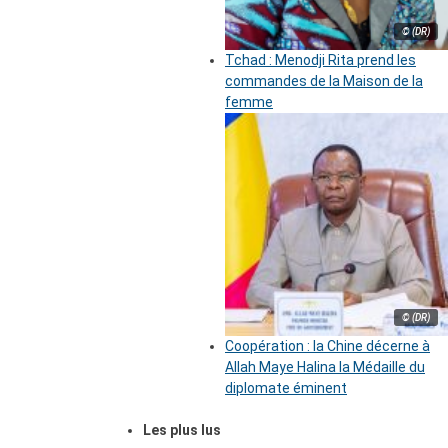
© (DR)
Tchad : Menodji Rita prend les
commandes de la Maison de la
femme
© (DR)
Coopération : la Chine décerne à
Allah Maye Halina la Médaille du
diplomate éminent
Les plus lus