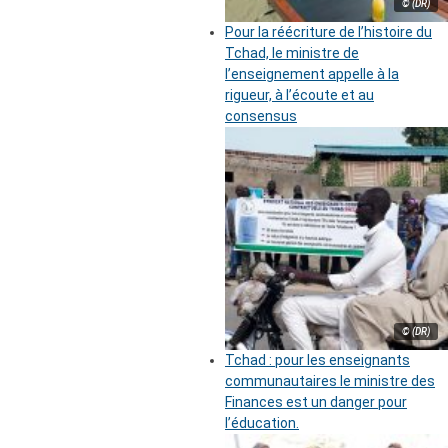
© (DR)
Pour la réécriture de l’histoire du
Tchad, le ministre de
l’enseignement appelle à la
rigueur, à l’écoute et au
consensus
© (DR)
Tchad : pour les enseignants
communautaires le ministre des
Finances est un danger pour
l’éducation.