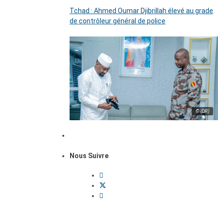
Tchad : Ahmed Oumar Djibrillah élevé au grade
de contrôleur général de police
© (DR)
Nous Suivre