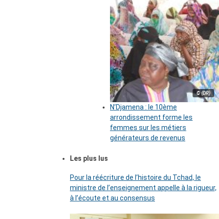
© (DR)
N’Djamena : le 10ème
arrondissement forme les
femmes sur les métiers
générateurs de revenus
Les plus lus
Pour la réécriture de l’histoire du Tchad, le
ministre de l’enseignement appelle à la rigueur,
à l’écoute et au consensus