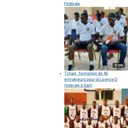
Fédérale
© (DR)
Tchad : formation de 40
entraîneurs pour la Licence D
fédérale à Sarh