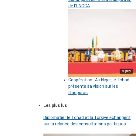
de l’UNOCA
© (DR)
Coopération : Au Niger, le Tchad
présente sa vision sur les
diasporas
Les plus lus
Diplomatie : le Tchad et la Türkiye échangent
sur la relance des consultations politiques