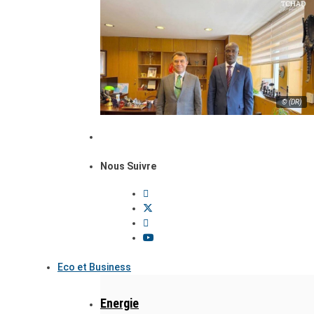
© (DR)
Nous Suivre
Eco et Business
Energie