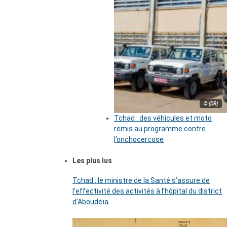
© (DR)
Tchad : des véhicules et moto
remis au programme contre
l’onchocercose
Les plus lus
Tchad : le ministre de la Santé s’assure de
l’effectivité des activités à l’hôpital du district
d’Aboudeïa