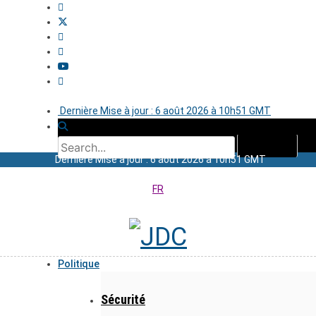
Dernière Mise à jour : 6 août 2026 à 10h51 GMT
Dernière Mise à jour : 6 août 2026 à 10h51 GMT
FR
Politique
Sécurité