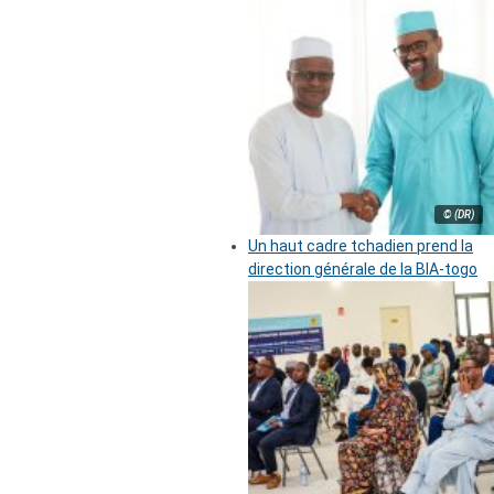
© (DR)
Un haut cadre tchadien prend la
direction générale de la BIA-togo