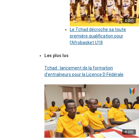
© (DR)
Le Tchad décroche sa toute
première qualification pour
l’Afrobasket U18
Les plus lus
Tchad : lancement de la formation
d’entraîneurs pour la Licence D Fédérale
© (DR)