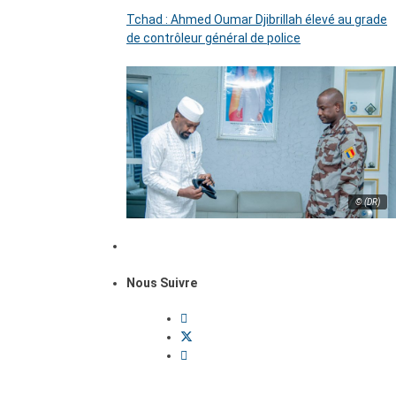
Tchad : Ahmed Oumar Djibrillah élevé au grade
de contrôleur général de police
© (DR)
Nous Suivre