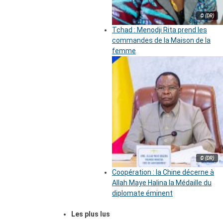
© (DR)
Tchad : Menodji Rita prend les
commandes de la Maison de la
femme
© (DR)
Coopération : la Chine décerne à
Allah Maye Halina la Médaille du
diplomate éminent
Les plus lus