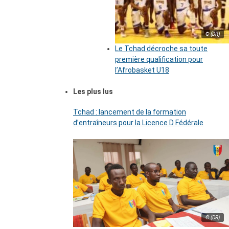
© (DR)
Le Tchad décroche sa toute
première qualification pour
l’Afrobasket U18
Les plus lus
Tchad : lancement de la formation
d’entraîneurs pour la Licence D Fédérale
© (DR)