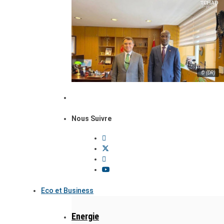
© (DR)
Nous Suivre
Eco et Business
Energie