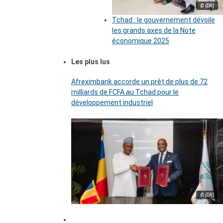
© (DR)
Tchad : le gouvernement dévoile
les grands axes de la Note
économique 2025
Les plus lus
Afreximbank accorde un prêt de plus de 72
milliards de FCFA au Tchad pour le
développement industriel
© (DR)