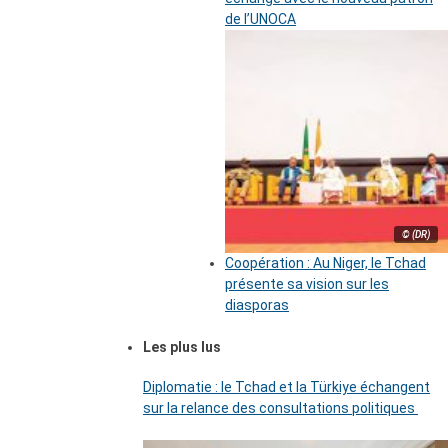
de l’UNOCA
© (DR)
Coopération : Au Niger, le Tchad
présente sa vision sur les
diasporas
Les plus lus
Diplomatie : le Tchad et la Türkiye échangent
sur la relance des consultations politiques