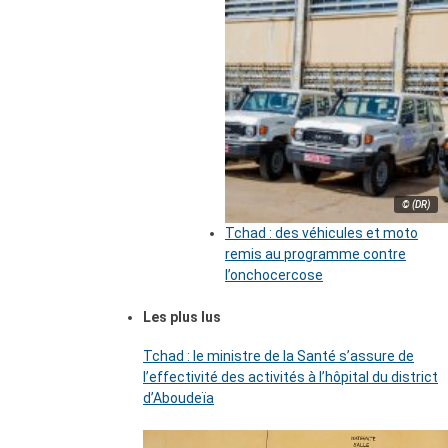
© (DR)
Tchad : des véhicules et moto
remis au programme contre
l’onchocercose
Les plus lus
Tchad : le ministre de la Santé s’assure de
l’effectivité des activités à l’hôpital du district
d’Aboudeïa