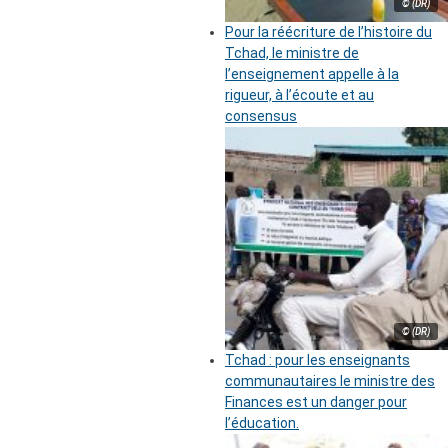
© (DR)
Pour la réécriture de l’histoire du
Tchad, le ministre de
l’enseignement appelle à la
rigueur, à l’écoute et au
consensus
© (DR)
Tchad : pour les enseignants
communautaires le ministre des
Finances est un danger pour
l’éducation.