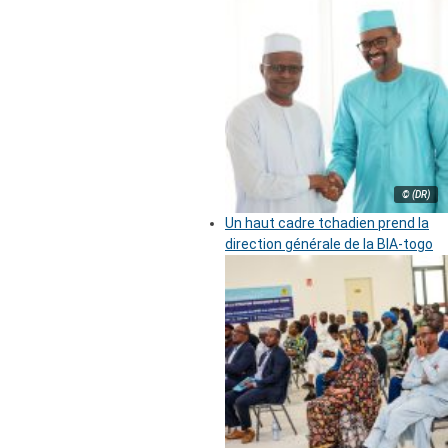
© (DR)
Un haut cadre tchadien prend la
direction générale de la BIA-togo