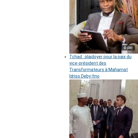
© (DR)
Tchad : plaidoyer pour la paix du
vice-président des
Transformateurs à Mahamat
Idriss Deby Itno