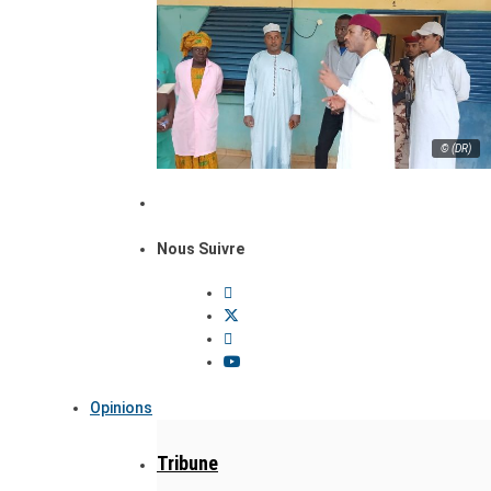
© (DR)
Nous Suivre
Opinions
Tribune