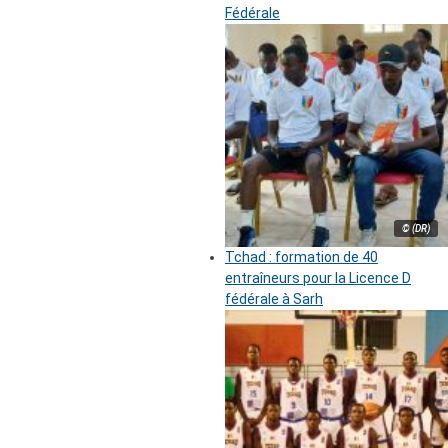
Fédérale
© (DR)
Tchad : formation de 40
entraîneurs pour la Licence D
fédérale à Sarh