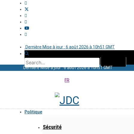
Dernière Mise à jour : 6 août 2026 à 10h51 GMT
Dernière Mise à jour : 6 août 2026 à 10h51 GMT
FR
Politique
Sécurité