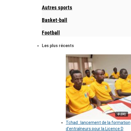
Autres sports
Basket-ball
Football
Les plus récents
© (DR)
Tchad : lancement de la formation
d’entraîneurs pour la Licence D