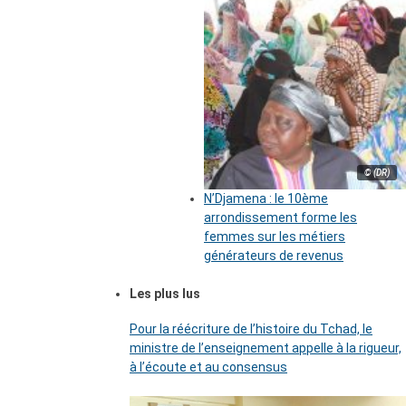
© (DR)
N’Djamena : le 10ème
arrondissement forme les
femmes sur les métiers
générateurs de revenus
Les plus lus
Pour la réécriture de l’histoire du Tchad, le
ministre de l’enseignement appelle à la rigueur,
à l’écoute et au consensus