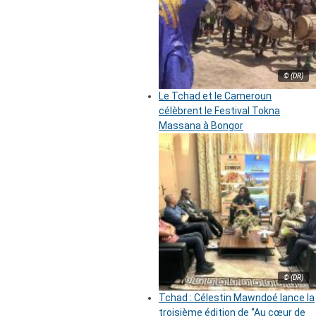
© (DR)
Le Tchad et le Cameroun
célèbrent le Festival Tokna
Massana à Bongor
© (DR)
Tchad : Célestin Mawndoé lance la
troisième édition de ‘’Au cœur de