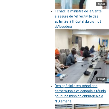
© (DR)
Tchad : le ministre de la Santé
s’assure de l’effectivité des
activités à l’hôpital du district
d’Aboudeïa
© (DR)
Des spécialistes tchadiens,
camerounais et congolais réunis
pour une mission chirurgicale à
N’Djaména