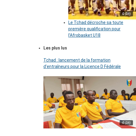
© (DR)
Le Tchad décroche sa toute
première qualification pour
l’Afrobasket U18
Les plus lus
Tchad : lancement de la formation
d’entraîneurs pour la Licence D Fédérale
© (DR)