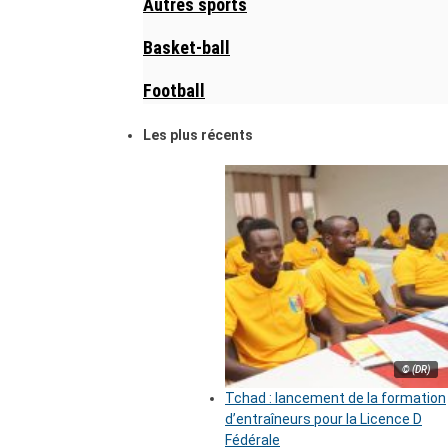
Autres sports
Basket-ball
Football
Les plus récents
© (DR)
Tchad : lancement de la formation
d’entraîneurs pour la Licence D
Fédérale