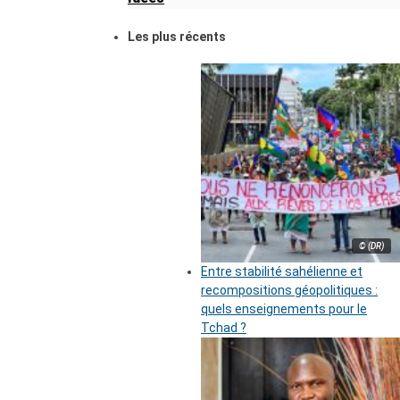
Les plus récents
© (DR)
Entre stabilité sahélienne et
recompositions géopolitiques :
quels enseignements pour le
Tchad ?