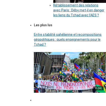
Rétablissement des relations
avec Paris : Déby met-il en danger
les liens du Tchad avec l’AES ?
Les plus lus
Entre stabilité sahélienne et recompositions
géopolitiques : quels enseignements pour le
Tchad ?
© (DR)