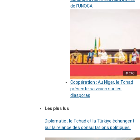
de l’UNOCA
© (DR)
Coopération : Au Niger, le Tchad
présente sa vision sur les
diasporas
Les plus lus
Diplomatie : le Tchad et la Türkiye échangent
sur la relance des consultations politiques