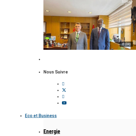
© (DR)
Nous Suivre
Eco et Business
Energie