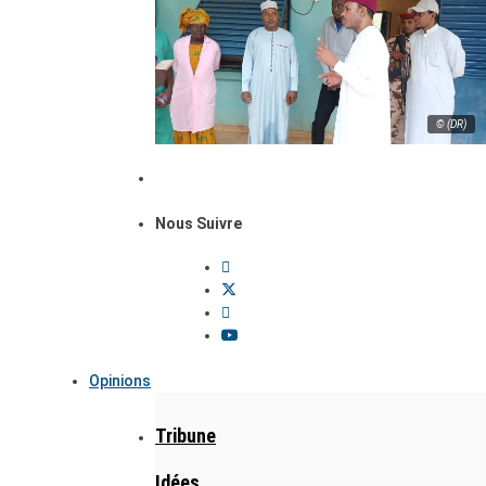
© (DR)
Nous Suivre
Opinions
Tribune
Idées