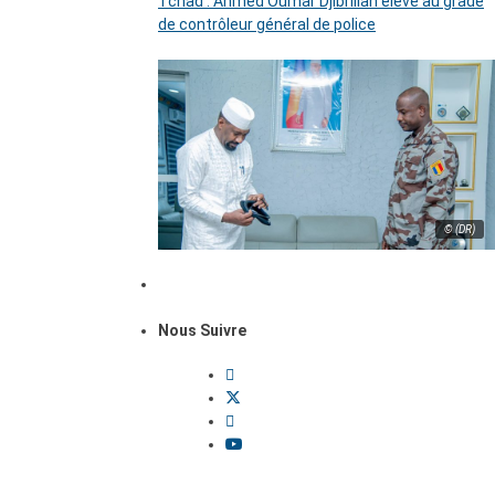
Tchad : Ahmed Oumar Djibrillah élevé au grade
de contrôleur général de police
© (DR)
Nous Suivre
Dossiers