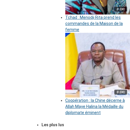
© (DR)
Tchad : Menodji Rita prend les
commandes de la Maison de la
femme
© (DR)
Coopération : la Chine décerne à
Allah Maye Halina la Médaille du
diplomate éminent
Les plus lus