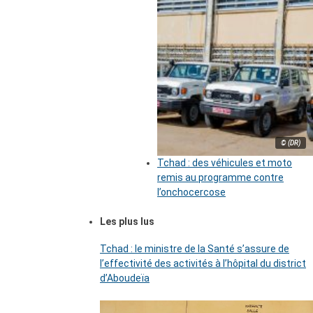
© (DR)
Tchad : des véhicules et moto
remis au programme contre
l’onchocercose
Les plus lus
Tchad : le ministre de la Santé s’assure de
l’effectivité des activités à l’hôpital du district
d’Aboudeïa