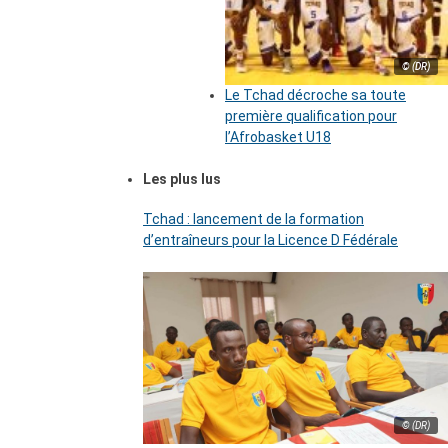
© (DR)
Le Tchad décroche sa toute
première qualification pour
l’Afrobasket U18
Les plus lus
Tchad : lancement de la formation
d’entraîneurs pour la Licence D Fédérale
© (DR)