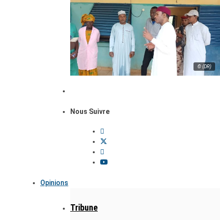
© (DR)
Nous Suivre
Opinions
Tribune