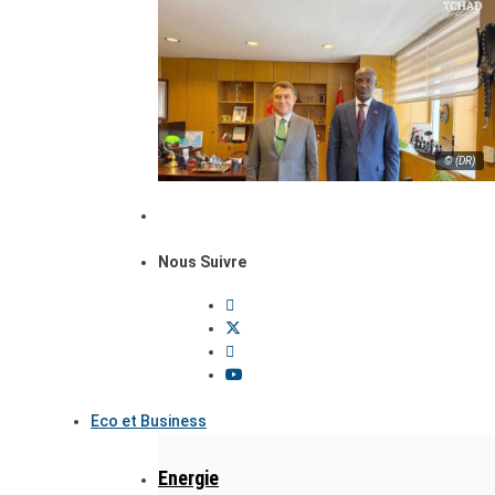
© (DR)
Nous Suivre
Eco et Business
Energie