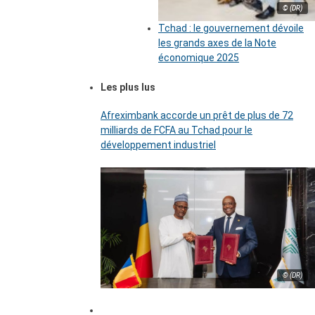
© (DR)
Tchad : le gouvernement dévoile
les grands axes de la Note
économique 2025
Les plus lus
Afreximbank accorde un prêt de plus de 72
milliards de FCFA au Tchad pour le
développement industriel
© (DR)