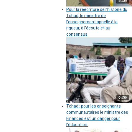
© (DR)
Pour la réécriture de l’histoire du
Tchad, le ministre de
l’enseignement appelle à la
rigueur, à l’écoute et au
consensus
© (DR)
Tchad : pour les enseignants
communautaires le ministre des
Finances est un danger pour
l’éducation.