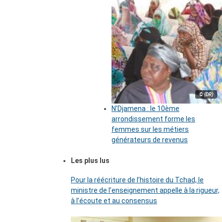
© (DR)
N’Djamena : le 10ème
arrondissement forme les
femmes sur les métiers
générateurs de revenus
Les plus lus
Pour la réécriture de l’histoire du Tchad, le
ministre de l’enseignement appelle à la rigueur,
à l’écoute et au consensus