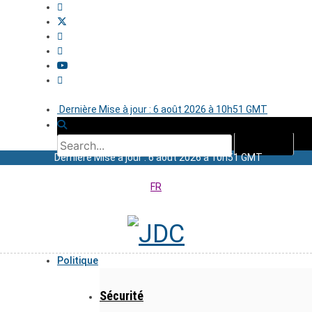
Dernière Mise à jour : 6 août 2026 à 10h51 GMT
Dernière Mise à jour : 6 août 2026 à 10h51 GMT
FR
Politique
Sécurité