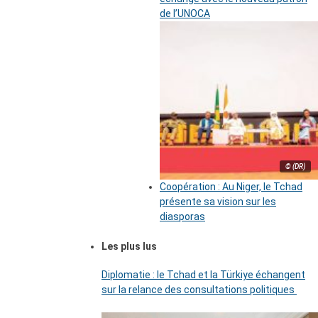
de l’UNOCA
© (DR)
Coopération : Au Niger, le Tchad
présente sa vision sur les
diasporas
Les plus lus
Diplomatie : le Tchad et la Türkiye échangent
sur la relance des consultations politiques