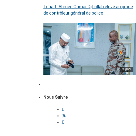
Tchad : Ahmed Oumar Djibrillah élevé au grade
de contrôleur général de police
© (DR)
Nous Suivre