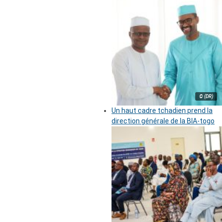
© (DR)
Un haut cadre tchadien prend la
direction générale de la BIA-togo