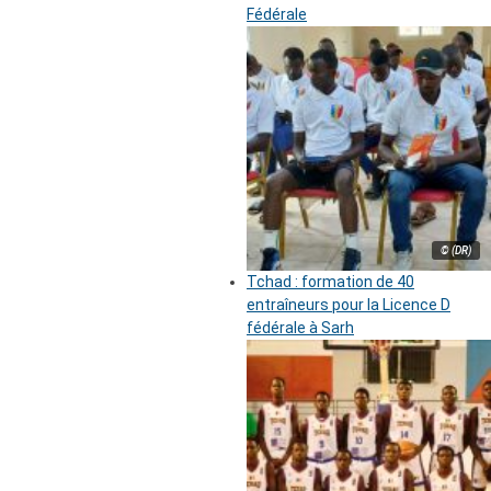
Fédérale
© (DR)
Tchad : formation de 40
entraîneurs pour la Licence D
fédérale à Sarh