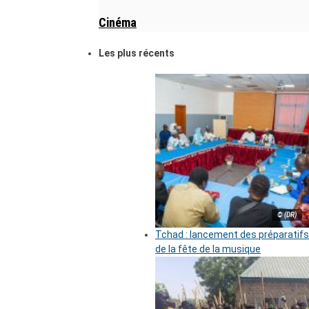
Cinéma
Les plus récents
© (DR)
Tchad : lancement des préparatifs
de la fête de la musique