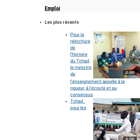
Emploi
Les plus récents
Pour la
réécriture
de
l’histoire
du Tchad,
le ministre
© (DR)
de
l’enseignement appelle à la
rigueur, à l’écoute et au
consensus
Tchad :
pour les
© (DR)