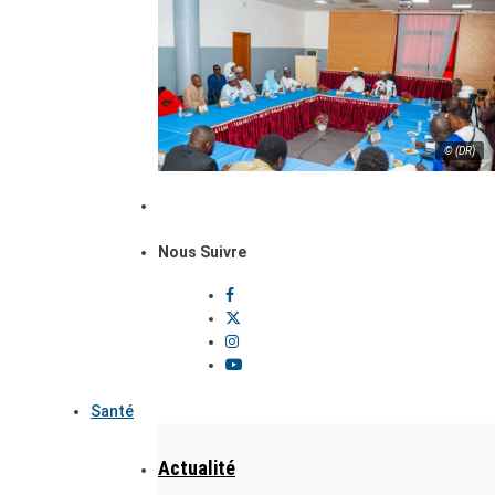
© (DR)
Nous Suivre
Santé
Actualité