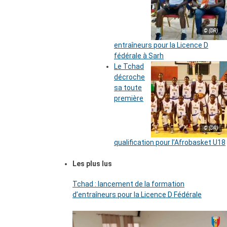
© (DR)
entraîneurs pour la Licence D
fédérale à Sarh
Le Tchad
décroche
sa toute
première
© (DR)
qualification pour l’Afrobasket U18
Les plus lus
Tchad : lancement de la formation
d’entraîneurs pour la Licence D Fédérale