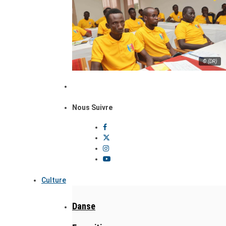
© (DR)
Nous Suivre
Culture
Danse