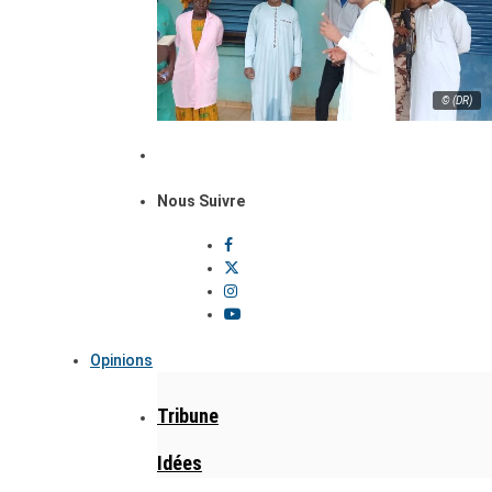
© (DR)
Nous Suivre
Opinions
Tribune
Idées