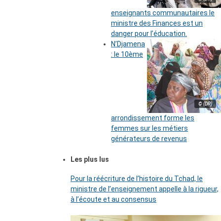
enseignants communautaires le
ministre des Finances est un
danger pour l’éducation.
N’Djamena
: le 10ème
© (DR)
arrondissement forme les
femmes sur les métiers
générateurs de revenus
Les plus lus
Pour la réécriture de l’histoire du Tchad, le
ministre de l’enseignement appelle à la rigueur,
à l’écoute et au consensus