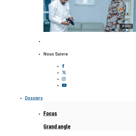
© (DR)
Nous Suivre
Dossiers
Focus
Grand angle