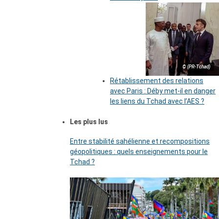
© (PR-Tchad)
Rétablissement des relations
avec Paris : Déby met-il en danger
les liens du Tchad avec l’AES ?
Les plus lus
Entre stabilité sahélienne et recompositions
géopolitiques : quels enseignements pour le
Tchad ?