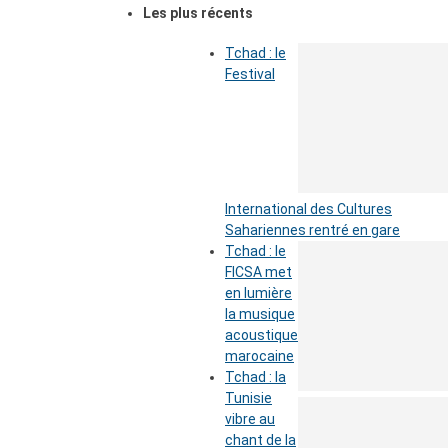
Les plus récents
Tchad : le
Festival
International des Cultures
Sahariennes rentré en gare
Tchad : le
FICSA met
en lumière
la musique
acoustique
marocaine
Tchad : la
Tunisie
vibre au
chant de la