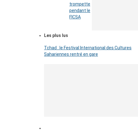
trompette
pendant le
FICSA
Les plus lus
Tchad : le Festival International des Cultures
Sahariennes rentré en gare