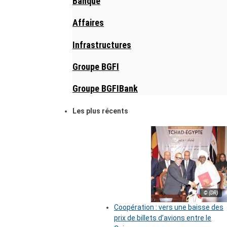
Banque
Affaires
Infrastructures
Groupe BGFI
Groupe BGFIBank
Les plus récents
© (DR)
Coopération : vers une baisse des
prix de billets d’avions entre le