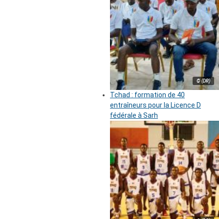
© (DR)
Tchad : formation de 40
entraîneurs pour la Licence D
fédérale à Sarh