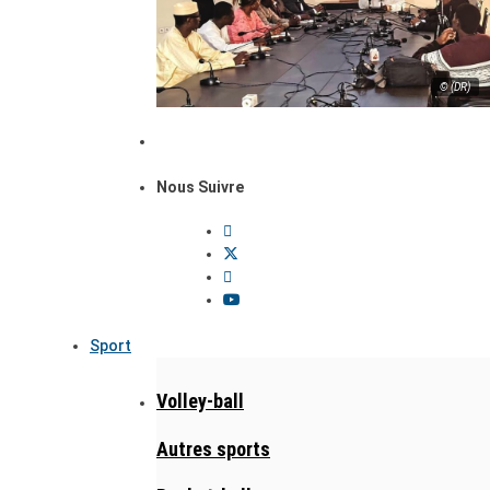
© (DR)
Nous Suivre
Sport
Volley-ball
Autres sports