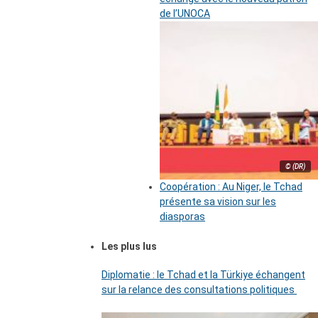
de l’UNOCA
© (DR)
Coopération : Au Niger, le Tchad
présente sa vision sur les
diasporas
Les plus lus
Diplomatie : le Tchad et la Türkiye échangent
sur la relance des consultations politiques