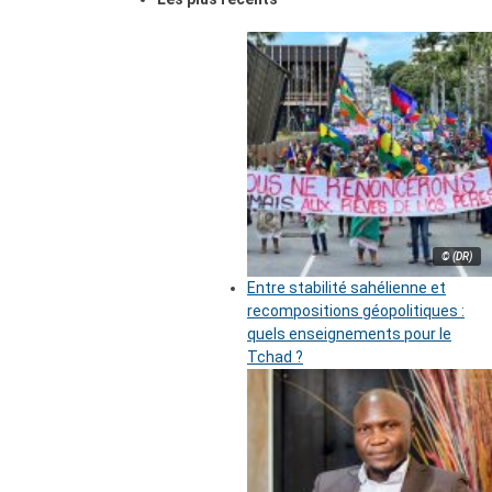
© (DR)
Entre stabilité sahélienne et
recompositions géopolitiques :
quels enseignements pour le
Tchad ?