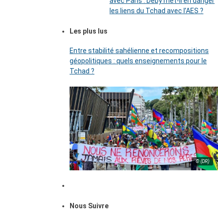
avec Paris : Déby met-il en danger
les liens du Tchad avec l’AES ?
Les plus lus
Entre stabilité sahélienne et recompositions
géopolitiques : quels enseignements pour le
Tchad ?
© (DR)
Nous Suivre