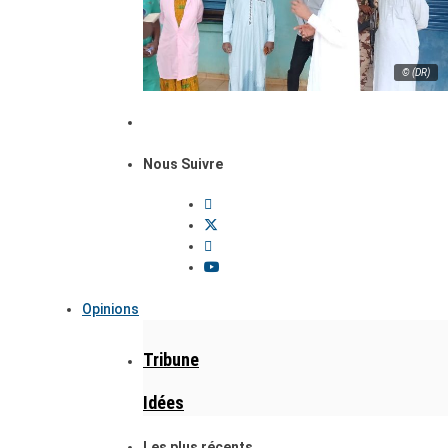
© (DR)
Nous Suivre
Opinions
Tribune
Idées
Les plus récents