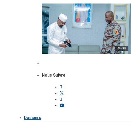
© (DR)
Nous Suivre
Dossiers