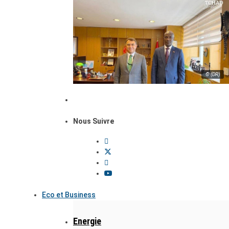
© (DR)
Nous Suivre
Eco et Business
Energie