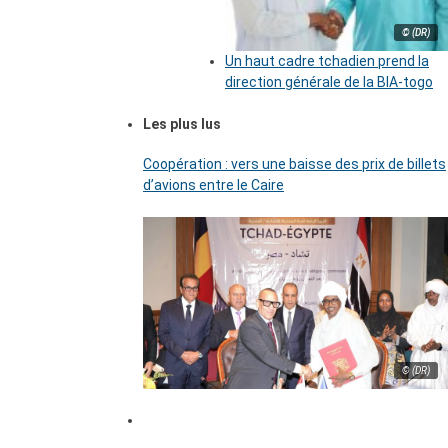
© (DR)
Un haut cadre tchadien prend la
direction générale de la BIA-togo
Les plus lus
Coopération : vers une baisse des prix de billets
d’avions entre le Caire
© (DR)