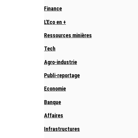
Finance
L'Eco en +
Ressources minières
Tech
Agro-industrie
Publi-reportage
Economie
Banque
Affaires
Infrastructures