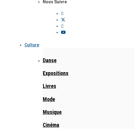
Nous Suivre
Culture
Danse
Expositions
Livres
Mode
Musique
Cinéma