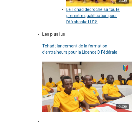
© (DR)
Le Tchad décroche sa toute
première qualification pour
l’Afrobasket U18
Les plus lus
Tchad : lancement de la formation
d’entraîneurs pour la Licence D Fédérale
© (DR)