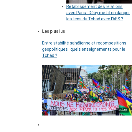
Rétablissement des relations
avec Paris : Déby met-il en danger
les liens du Tchad avec l’AES ?
Les plus lus
Entre stabilité sahélienne et recompositions
géopolitiques : quels enseignements pour le
Tchad ?
© (DR)