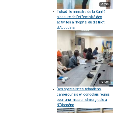
© (DR)
Tchad : le ministre de la Santé
s’assure de l’effectivité des
activités à l’hôpital du district
d’Aboudeïa
© (DR)
Des spécialistes tchadiens,
camerounais et congolais réunis
pour une mission chirurgicale à
N’Djaména