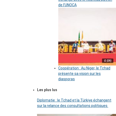
de l’UNOCA
© (DR)
Coopération : Au Niger, le Tchad
présente sa vision sur les
diasporas
Les plus lus
Diplomatie : le Tchad et la Türkiye échangent
sur la relance des consultations politiques