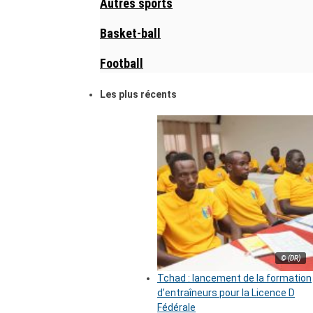
Autres sports
Basket-ball
Football
Les plus récents
© (DR)
Tchad : lancement de la formation
d’entraîneurs pour la Licence D
Fédérale