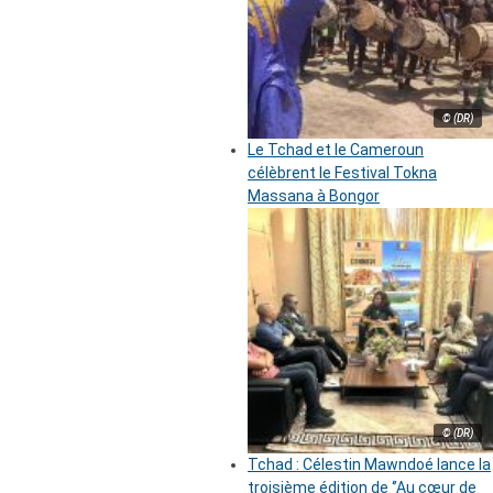
© (DR)
Le Tchad et le Cameroun
célèbrent le Festival Tokna
Massana à Bongor
© (DR)
Tchad : Célestin Mawndoé lance la
troisième édition de ‘’Au cœur de