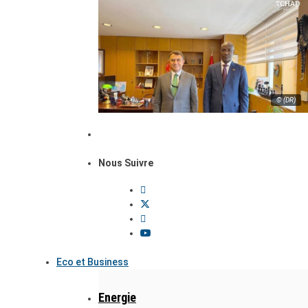
© (DR)
Nous Suivre
Eco et Business
Energie