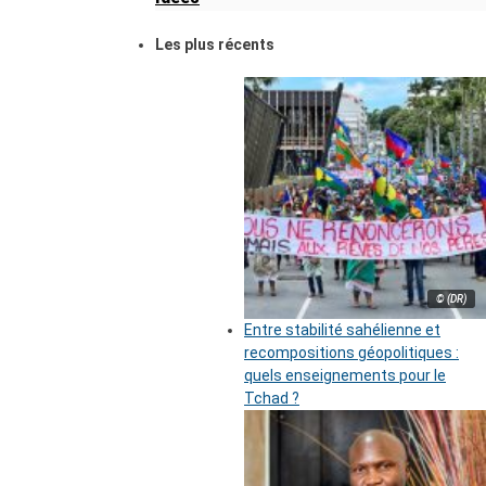
Les plus récents
© (DR)
Entre stabilité sahélienne et
recompositions géopolitiques :
quels enseignements pour le
Tchad ?