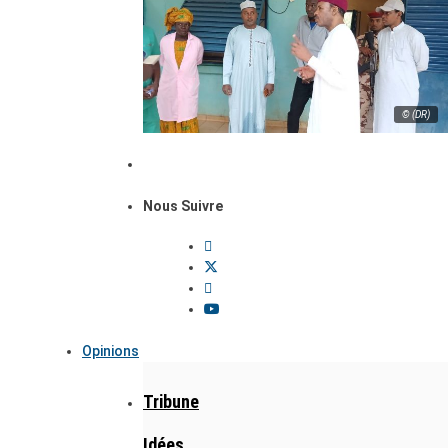
© (DR)
Nous Suivre
Opinions
Tribune
Idées