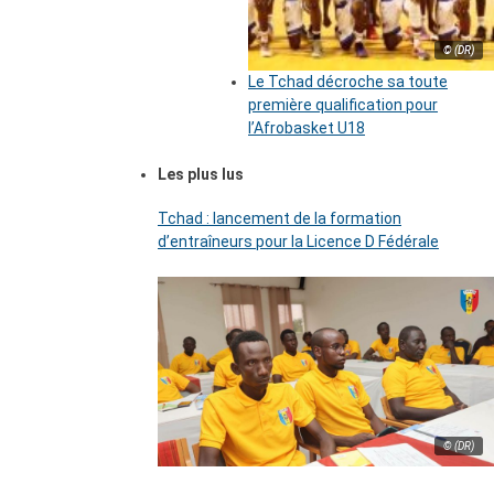
© (DR)
Le Tchad décroche sa toute
première qualification pour
l’Afrobasket U18
Les plus lus
Tchad : lancement de la formation
d’entraîneurs pour la Licence D Fédérale
© (DR)