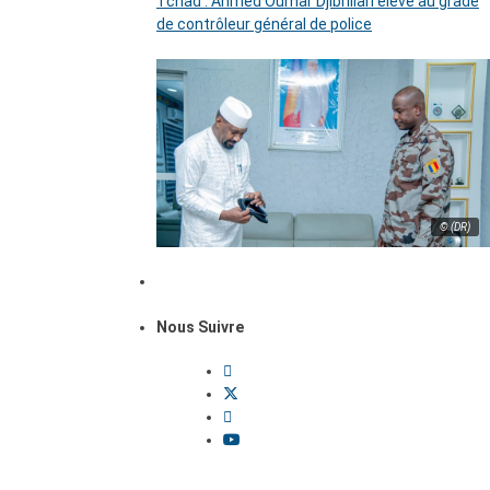
Tchad : Ahmed Oumar Djibrillah élevé au grade
de contrôleur général de police
© (DR)
Nous Suivre
Dossiers