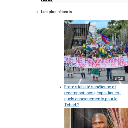
Les plus récents
© (DR)
Entre stabilité sahélienne et
recompositions géopolitiques :
quels enseignements pour le
Tchad ?