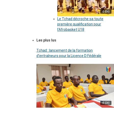
© (DR)
Le Tchad décroche sa toute
première qualification pour
l’Afrobasket U18
Les plus lus
Tchad : lancement de la formation
d’entraîneurs pour la Licence D Fédérale
© (DR)