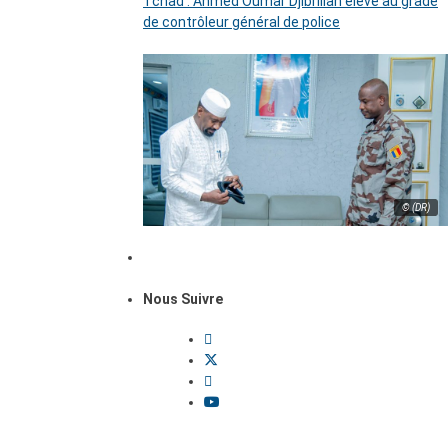
Tchad : Ahmed Oumar Djibrillah élevé au grade
de contrôleur général de police
© (DR)
Nous Suivre
Dossiers