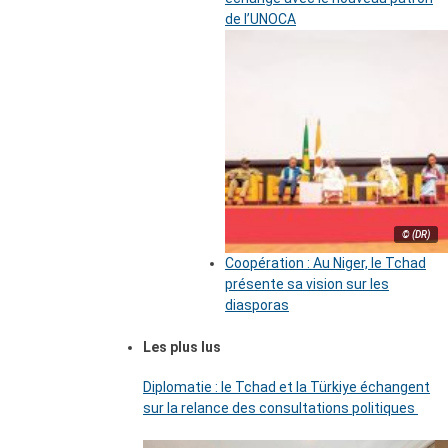
de l’UNOCA
© (DR)
Coopération : Au Niger, le Tchad
présente sa vision sur les
diasporas
Les plus lus
Diplomatie : le Tchad et la Türkiye échangent
sur la relance des consultations politiques