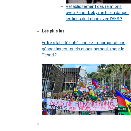
Rétablissement des relations
avec Paris : Déby met-il en danger
les liens du Tchad avec l’AES ?
Les plus lus
Entre stabilité sahélienne et recompositions
géopolitiques : quels enseignements pour le
Tchad ?
© (DR)