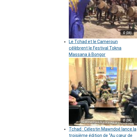
© (DR)
Le Tchad et le Cameroun
célèbrent le Festival Tokna
Massana à Bongor
© (DR)
Tchad : Célestin Mawndoé lance la
troisième édition de ‘’Au cœur de