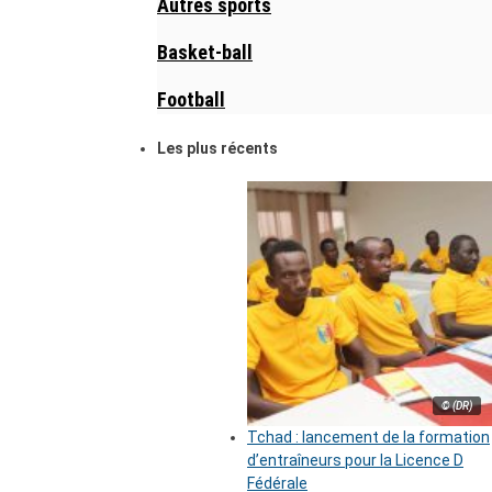
Autres sports
Basket-ball
Football
Les plus récents
© (DR)
Tchad : lancement de la formation
d’entraîneurs pour la Licence D
Fédérale