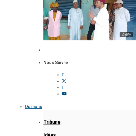
© (DR)
Nous Suivre
Opinions
Tribune
Idées