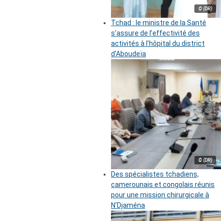
© (DR)
Tchad : le ministre de la Santé
s’assure de l’effectivité des
activités à l’hôpital du district
d’Aboudeïa
© (DR)
Des spécialistes tchadiens,
camerounais et congolais réunis
pour une mission chirurgicale à
N’Djaména