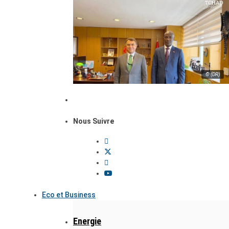
© (DR)
Nous Suivre
Eco et Business
Energie