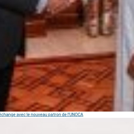
change avec le nouveau patron de l’UNOCA