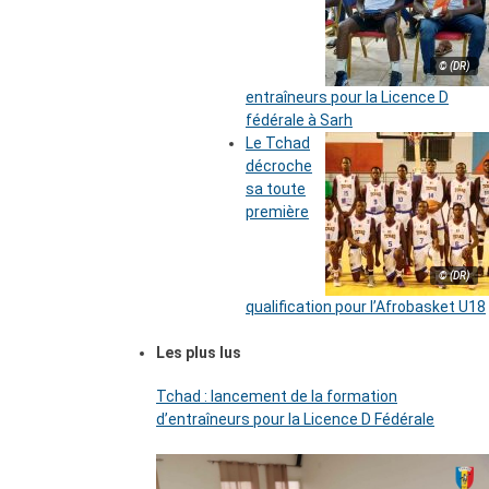
© (DR)
entraîneurs pour la Licence D
fédérale à Sarh
Le Tchad
décroche
sa toute
première
© (DR)
qualification pour l’Afrobasket U18
Les plus lus
Tchad : lancement de la formation
d’entraîneurs pour la Licence D Fédérale