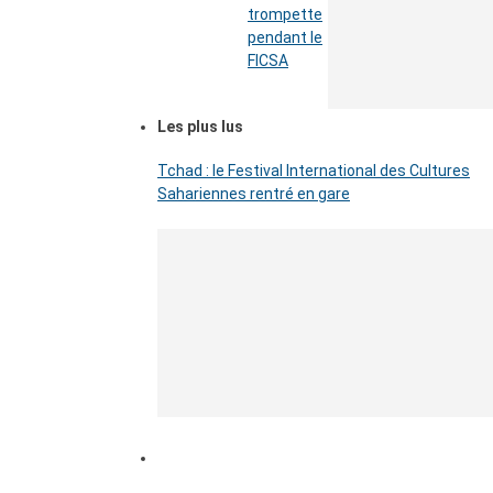
trompette
pendant le
FICSA
Les plus lus
Tchad : le Festival International des Cultures
Sahariennes rentré en gare