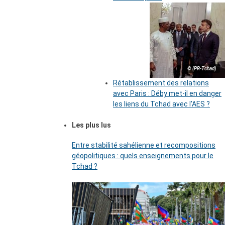
© (PR-Tchad)
Rétablissement des relations
avec Paris : Déby met-il en danger
les liens du Tchad avec l’AES ?
Les plus lus
Entre stabilité sahélienne et recompositions
géopolitiques : quels enseignements pour le
Tchad ?