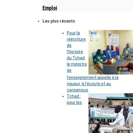
Emploi
Les plus récents
Pour la
réécriture
de
l’histoire
du Tchad,
le ministre
© (DR)
de
l’enseignement appelle à la
rigueur, à l’écoute et au
consensus
Tchad :
pour les
© (DR)