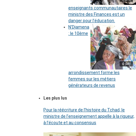
enseignants communautaires le
ministre des Finances est un
danger pour l’éducation.
N’Djamena
: le 10ème
© (DR)
arrondissement forme les
femmes sur les métiers
générateurs de revenus
Les plus lus
Pour la réécriture de l’histoire du Tchad, le
ministre de l’enseignement appelle à la rigueur,
à l’écoute et au consensus