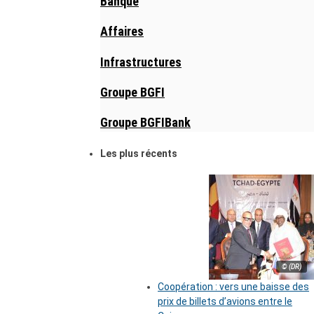
Banque
Affaires
Infrastructures
Groupe BGFI
Groupe BGFIBank
Les plus récents
© (DR)
Coopération : vers une baisse des
prix de billets d’avions entre le