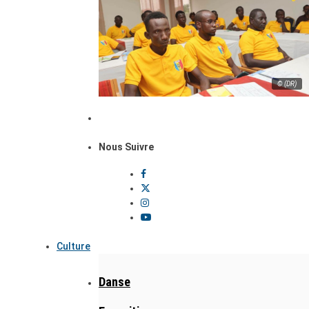
© (DR)
Nous Suivre
Culture
Danse