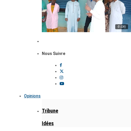
© (DR)
Nous Suivre
Opinions
Tribune
Idées