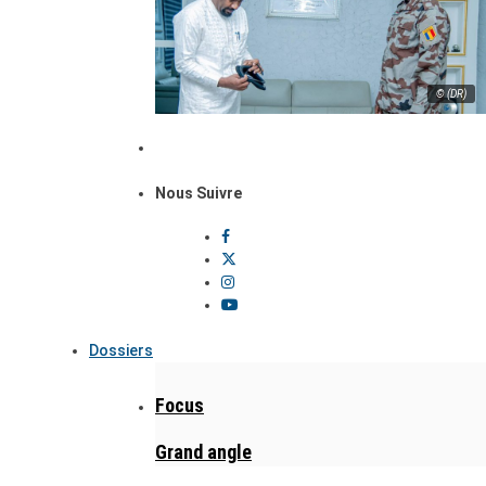
© (DR)
Nous Suivre
Dossiers
Focus
Grand angle