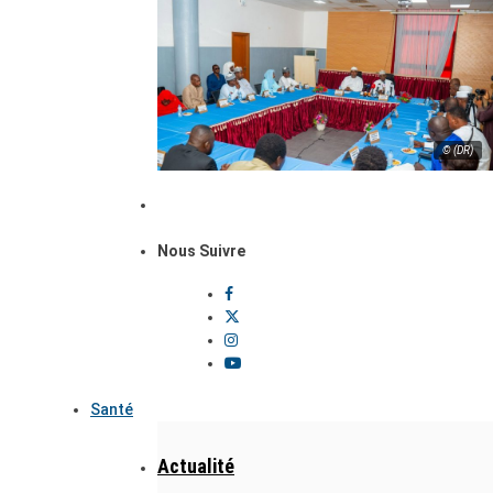
© (DR)
Nous Suivre
Santé
Actualité