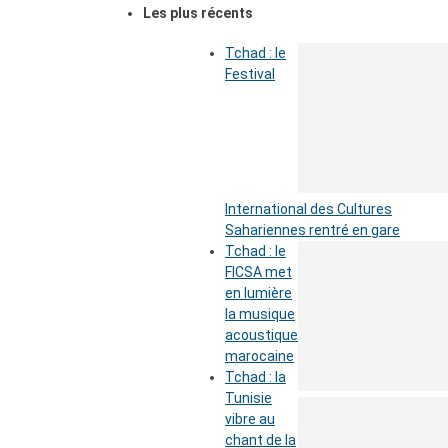
Les plus récents
Tchad : le
Festival
International des Cultures
Sahariennes rentré en gare
Tchad : le
FICSA met
en lumière
la musique
acoustique
marocaine
Tchad : la
Tunisie
vibre au
chant de la