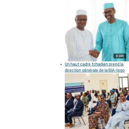
© (DR)
Un haut cadre tchadien prend la
direction générale de la BIA-togo