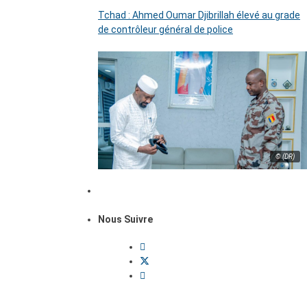
Tchad : Ahmed Oumar Djibrillah élevé au grade
de contrôleur général de police
© (DR)
Nous Suivre