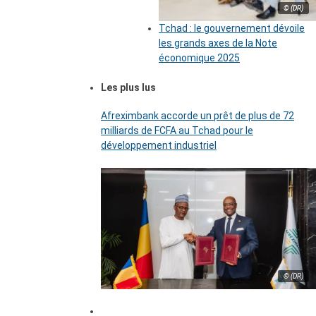
© (DR)
Tchad : le gouvernement dévoile
les grands axes de la Note
économique 2025
Les plus lus
Afreximbank accorde un prêt de plus de 72
milliards de FCFA au Tchad pour le
développement industriel
© (DR)