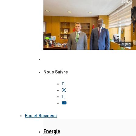
© (DR)
Nous Suivre
Eco et Business
Energie