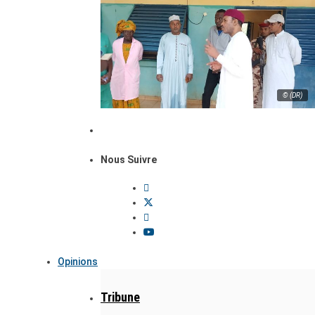
© (DR)
Nous Suivre
Opinions
Tribune