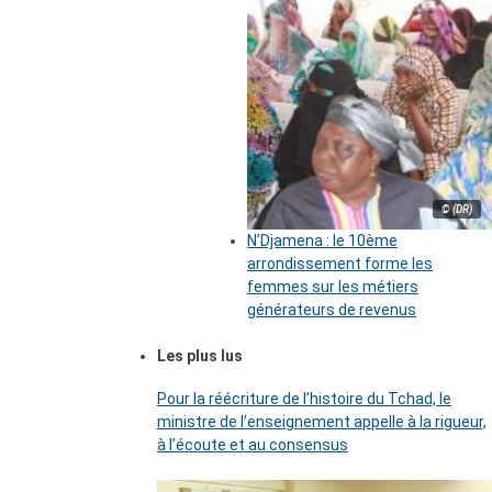
© (DR)
N’Djamena : le 10ème
arrondissement forme les
femmes sur les métiers
générateurs de revenus
Les plus lus
Pour la réécriture de l’histoire du Tchad, le
ministre de l’enseignement appelle à la rigueur,
à l’écoute et au consensus