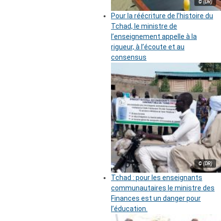
© (DR)
Pour la réécriture de l’histoire du
Tchad, le ministre de
l’enseignement appelle à la
rigueur, à l’écoute et au
consensus
© (DR)
Tchad : pour les enseignants
communautaires le ministre des
Finances est un danger pour
l’éducation.