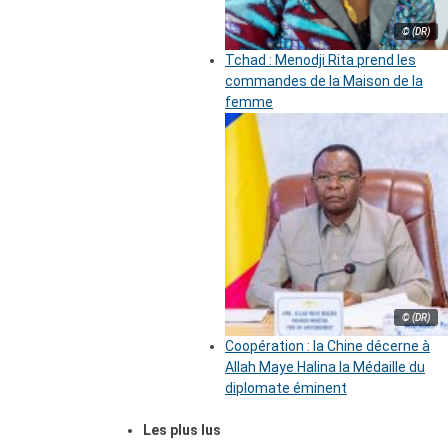
© (DR)
Tchad : Menodji Rita prend les
commandes de la Maison de la
femme
© (DR)
Coopération : la Chine décerne à
Allah Maye Halina la Médaille du
diplomate éminent
Les plus lus