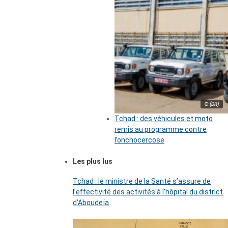
© (DR)
Tchad : des véhicules et moto
remis au programme contre
l’onchocercose
Les plus lus
Tchad : le ministre de la Santé s’assure de
l’effectivité des activités à l’hôpital du district
d’Aboudeïa