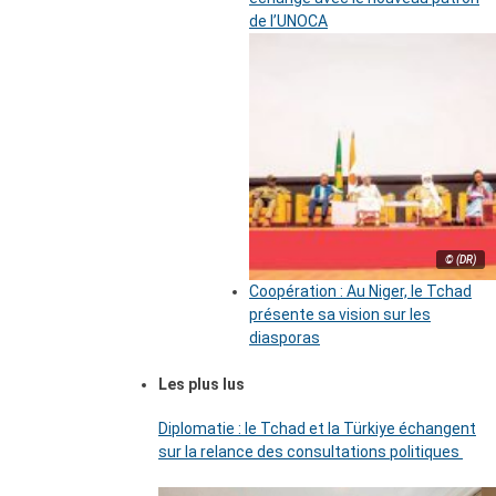
de l’UNOCA
© (DR)
Coopération : Au Niger, le Tchad
présente sa vision sur les
diasporas
Les plus lus
Diplomatie : le Tchad et la Türkiye échangent
sur la relance des consultations politiques