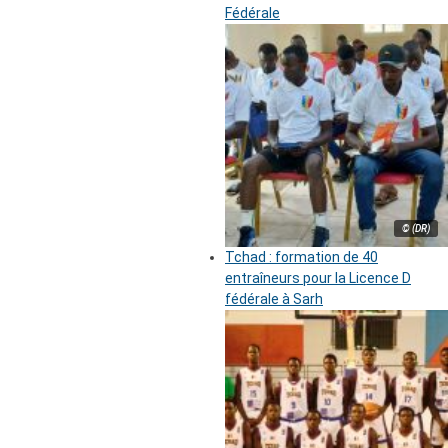
Fédérale
© (DR)
Tchad : formation de 40
entraîneurs pour la Licence D
fédérale à Sarh