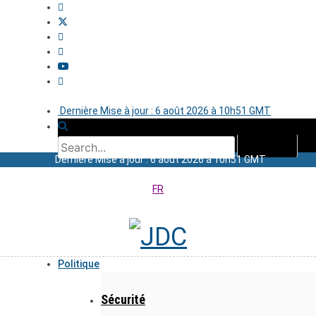
Dernière Mise à jour : 6 août 2026 à 10h51 GMT
Dernière Mise à jour : 6 août 2026 à 10h51 GMT
FR
Politique
Sécurité