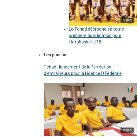
© (DR)
Le Tchad décroche sa toute
première qualification pour
l’Afrobasket U18
Les plus lus
Tchad : lancement de la formation
d’entraîneurs pour la Licence D Fédérale
© (DR)