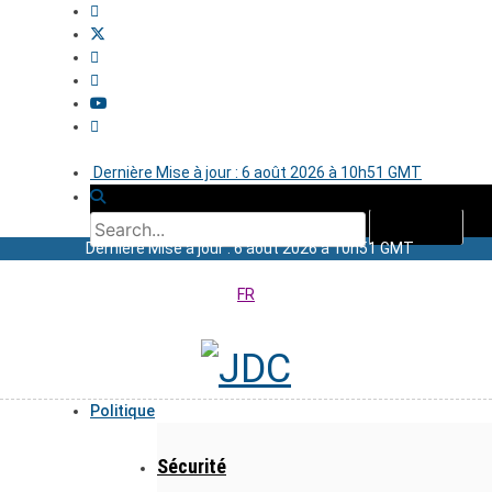
Dernière Mise à jour : 6 août 2026 à 10h51 GMT
Dernière Mise à jour : 6 août 2026 à 10h51 GMT
FR
Politique
Sécurité