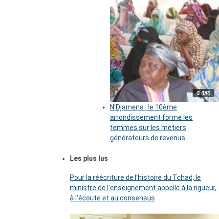
© (DR)
N’Djamena : le 10ème
arrondissement forme les
femmes sur les métiers
générateurs de revenus
Les plus lus
Pour la réécriture de l’histoire du Tchad, le
ministre de l’enseignement appelle à la rigueur,
à l’écoute et au consensus