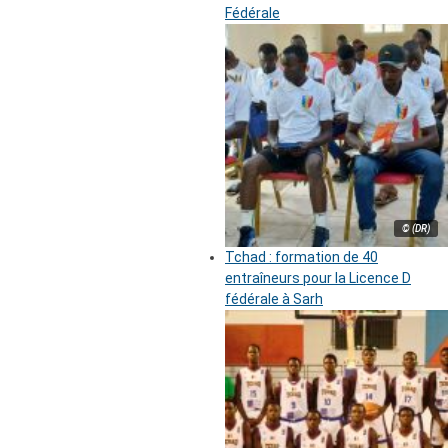
Fédérale
© (DR)
Tchad : formation de 40
entraîneurs pour la Licence D
fédérale à Sarh