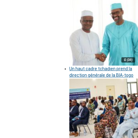
© (DR)
Un haut cadre tchadien prend la
direction générale de la BIA-togo