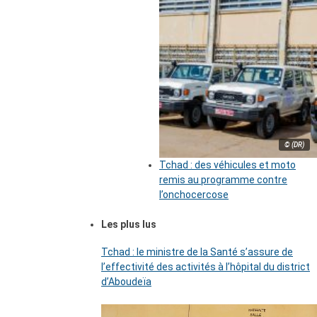
© (DR)
Tchad : des véhicules et moto
remis au programme contre
l’onchocercose
Les plus lus
Tchad : le ministre de la Santé s’assure de
l’effectivité des activités à l’hôpital du district
d’Aboudeïa