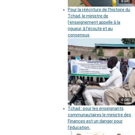
© (DR)
Pour la réécriture de l’histoire du
Tchad, le ministre de
l’enseignement appelle à la
rigueur, à l’écoute et au
consensus
© (DR)
Tchad : pour les enseignants
communautaires le ministre des
Finances est un danger pour
l’éducation.