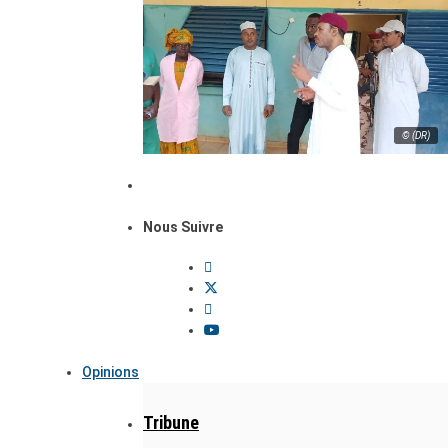
© (DR)
Nous Suivre
Opinions
Tribune