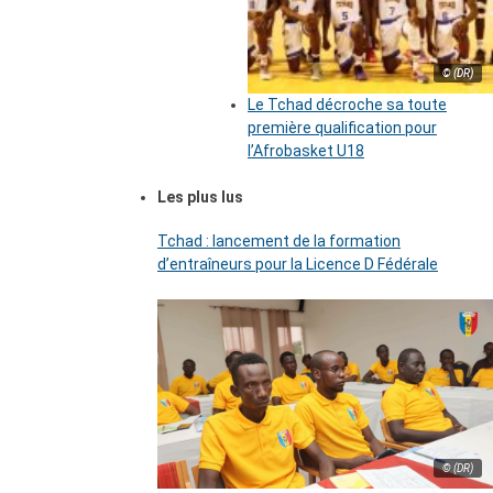
© (DR)
Le Tchad décroche sa toute
première qualification pour
l’Afrobasket U18
Les plus lus
Tchad : lancement de la formation
d’entraîneurs pour la Licence D Fédérale
© (DR)