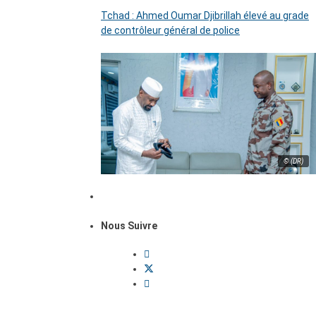
Tchad : Ahmed Oumar Djibrillah élevé au grade
de contrôleur général de police
© (DR)
Nous Suivre