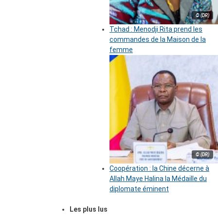
© (DR)
Tchad : Menodji Rita prend les
commandes de la Maison de la
femme
© (DR)
Coopération : la Chine décerne à
Allah Maye Halina la Médaille du
diplomate éminent
Les plus lus