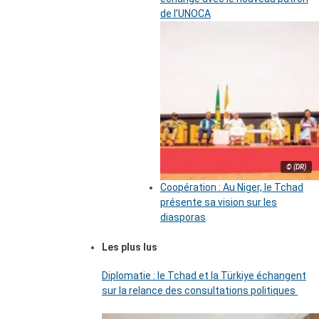
de l’UNOCA
© (DR)
Coopération : Au Niger, le Tchad
présente sa vision sur les
diasporas
Les plus lus
Diplomatie : le Tchad et la Türkiye échangent
sur la relance des consultations politiques