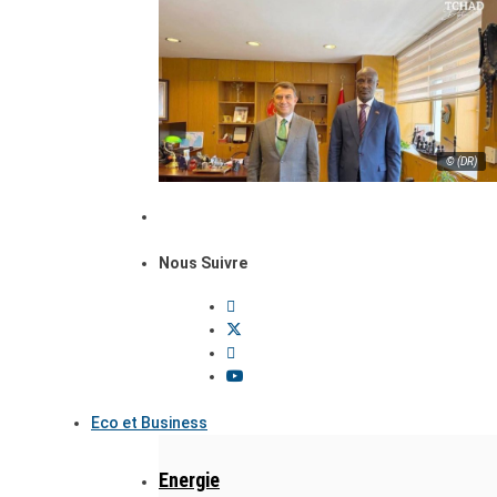
© (DR)
Nous Suivre
Eco et Business
Energie