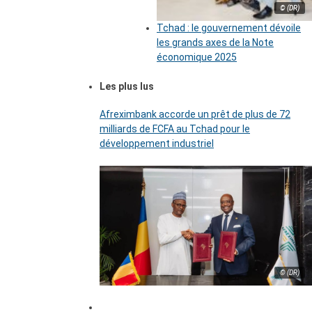
© (DR)
Tchad : le gouvernement dévoile
les grands axes de la Note
économique 2025
Les plus lus
Afreximbank accorde un prêt de plus de 72
milliards de FCFA au Tchad pour le
développement industriel
© (DR)