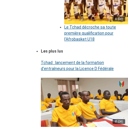
© (DR)
Le Tchad décroche sa toute
première qualification pour
l’Afrobasket U18
Les plus lus
Tchad : lancement de la formation
d’entraîneurs pour la Licence D Fédérale
© (DR)