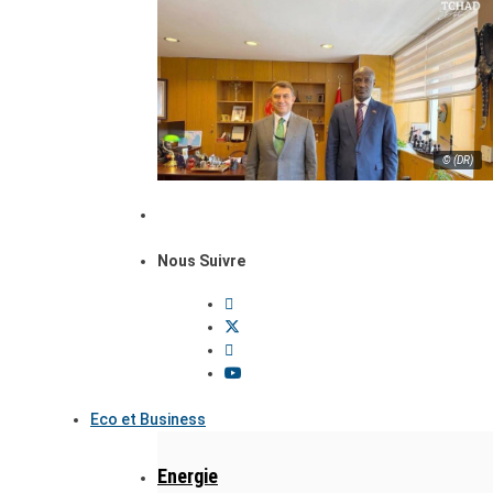
© (DR)
Nous Suivre
Eco et Business
Energie