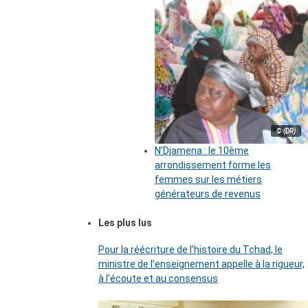
© (DR)
N’Djamena : le 10ème
arrondissement forme les
femmes sur les métiers
générateurs de revenus
Les plus lus
Pour la réécriture de l’histoire du Tchad, le
ministre de l’enseignement appelle à la rigueur,
à l’écoute et au consensus