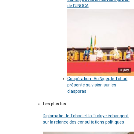
de l’UNOCA
© (DR)
Coopération : Au Niger, le Tchad
présente sa vision sur les
diasporas
Les plus lus
Diplomatie : le Tchad et la Türkiye échangent
sur la relance des consultations politiques