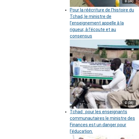
© (DR)
Pour la réécriture de l’histoire du
Tchad, le ministre de
l’enseignement appelle à la
rigueur, à l’écoute et au
consensus
© (DR)
Tchad : pour les enseignants
communautaires le ministre des
Finances est un danger pour
l’éducation.