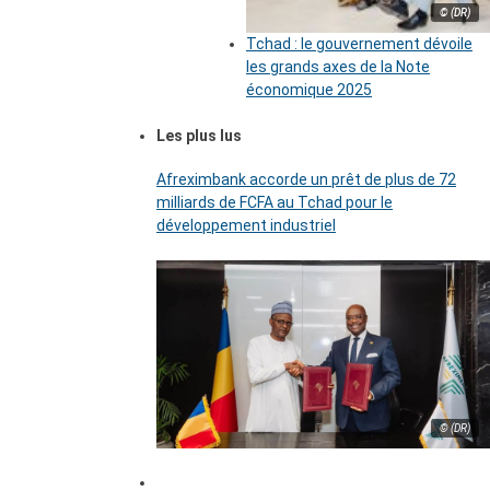
© (DR)
Tchad : le gouvernement dévoile
les grands axes de la Note
économique 2025
Les plus lus
Afreximbank accorde un prêt de plus de 72
milliards de FCFA au Tchad pour le
développement industriel
© (DR)