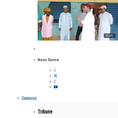
© (DR)
Nous Suivre
Opinions
Tribune