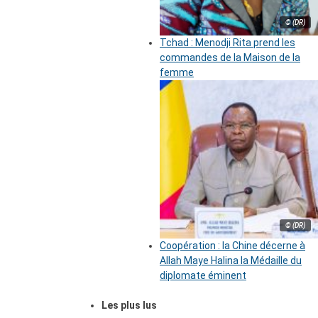
© (DR)
Tchad : Menodji Rita prend les
commandes de la Maison de la
femme
© (DR)
Coopération : la Chine décerne à
Allah Maye Halina la Médaille du
diplomate éminent
Les plus lus