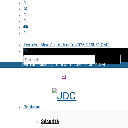
Dernière Mise à jour : 6 août 2026 à 10h51 GMT
Dernière Mise à jour : 6 août 2026 à 10h51 GMT
FR
Politique
Sécurité