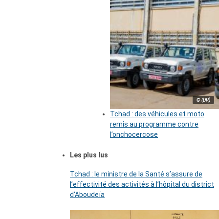
© (DR)
Tchad : des véhicules et moto
remis au programme contre
l’onchocercose
Les plus lus
Tchad : le ministre de la Santé s’assure de
l’effectivité des activités à l’hôpital du district
d’Aboudeïa