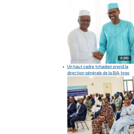
© (DR)
Un haut cadre tchadien prend la
direction générale de la BIA-togo