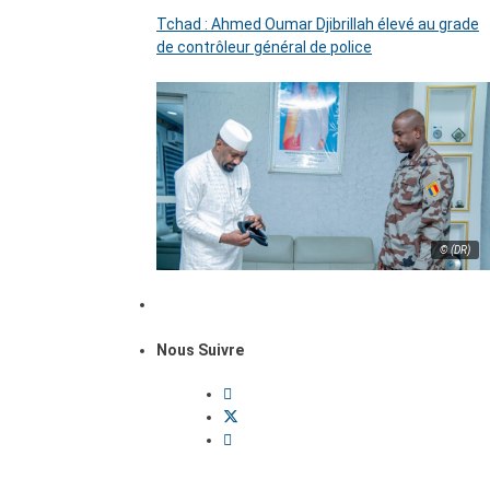
Tchad : Ahmed Oumar Djibrillah élevé au grade
de contrôleur général de police
© (DR)
Nous Suivre