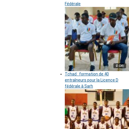
Fédérale
© (DR)
Tchad : formation de 40
entraîneurs pour la Licence D
fédérale à Sarh