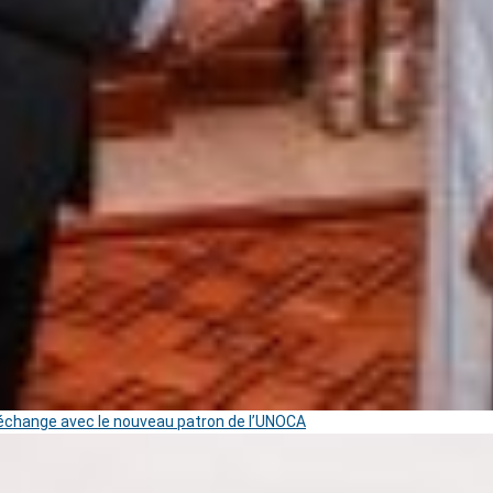
change avec le nouveau patron de l’UNOCA