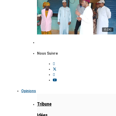
© (DR)
Nous Suivre
Opinions
Tribune
Idées