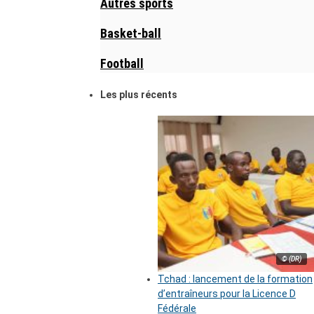
Autres sports
Basket-ball
Football
Les plus récents
© (DR)
Tchad : lancement de la formation
d’entraîneurs pour la Licence D
Fédérale