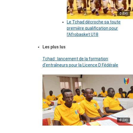
© (DR)
Le Tchad décroche sa toute
première qualification pour
l’Afrobasket U18
Les plus lus
Tchad : lancement de la formation
d’entraîneurs pour la Licence D Fédérale
© (DR)