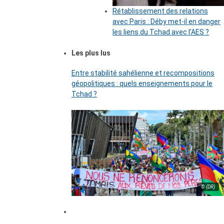
Rétablissement des relations
avec Paris : Déby met-il en danger
les liens du Tchad avec l’AES ?
Les plus lus
Entre stabilité sahélienne et recompositions
géopolitiques : quels enseignements pour le
Tchad ?
© (DR)