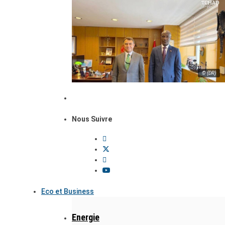
© (DR)
Nous Suivre
Eco et Business
Energie