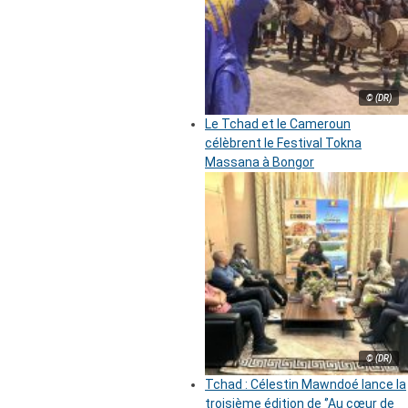
© (DR)
Le Tchad et le Cameroun
célèbrent le Festival Tokna
Massana à Bongor
© (DR)
Tchad : Célestin Mawndoé lance la
troisième édition de ‘’Au cœur de