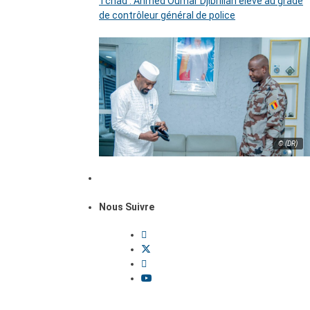
Tchad : Ahmed Oumar Djibrillah élevé au grade
de contrôleur général de police
© (DR)
Nous Suivre
Dossiers