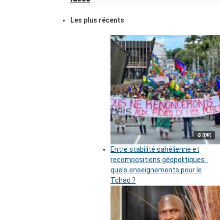
Les plus récents
© (DR)
Entre stabilité sahélienne et
recompositions géopolitiques :
quels enseignements pour le
Tchad ?