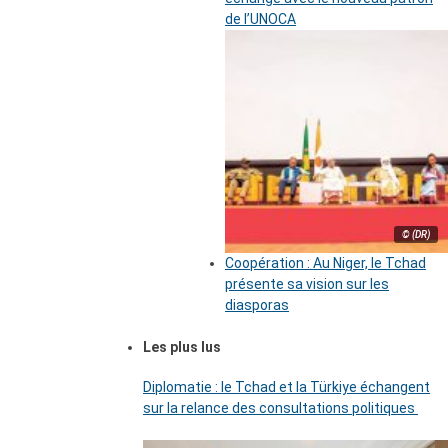
de l’UNOCA
© (DR)
Coopération : Au Niger, le Tchad
présente sa vision sur les
diasporas
Les plus lus
Diplomatie : le Tchad et la Türkiye échangent
sur la relance des consultations politiques