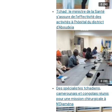
© (DR)
Tchad : le ministre de la Santé
s’assure de l’effectivité des
activités à l’hôpital du district
d’Aboudeïa
© (DR)
Des spécialistes tchadiens,
camerounais et congolais réunis
pour une mission chirurgicale à
N’Djaména