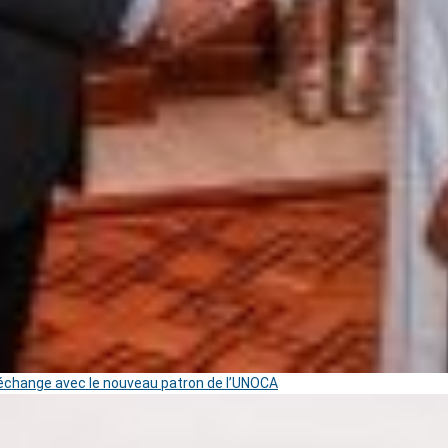
change avec le nouveau patron de l’UNOCA