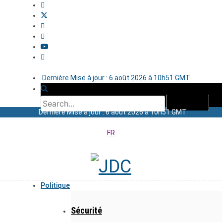
Dernière Mise à jour : 6 août 2026 à 10h51 GMT
Dernière Mise à jour : 6 août 2026 à 10h51 GMT
FR
Politique
Sécurité