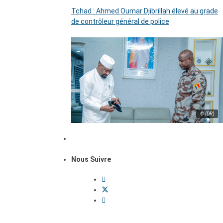
Tchad : Ahmed Oumar Djibrillah élevé au grade
de contrôleur général de police
© (DR)
Nous Suivre