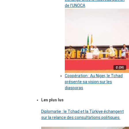
de l’UNOCA
© (DR)
Coopération : Au Niger, le Tchad
présente sa vision sur les
diasporas
Les plus lus
Diplomatie : le Tchad et la Türkiye échangent
sur la relance des consultations politiques