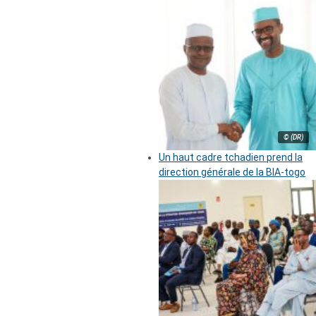
© (DR)
Un haut cadre tchadien prend la
direction générale de la BIA-togo