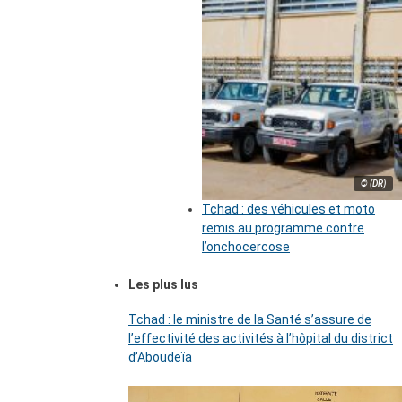
© (DR)
Tchad : des véhicules et moto
remis au programme contre
l’onchocercose
Les plus lus
Tchad : le ministre de la Santé s’assure de
l’effectivité des activités à l’hôpital du district
d’Aboudeïa