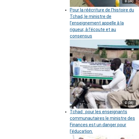
© (DR)
Pour la réécriture de l’histoire du
Tchad, le ministre de
l’enseignement appelle à la
rigueur, à l’écoute et au
consensus
© (DR)
Tchad : pour les enseignants
communautaires le ministre des
Finances est un danger pour
l’éducation.