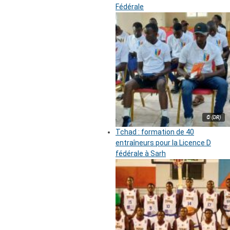
Fédérale
© (DR)
Tchad : formation de 40
entraîneurs pour la Licence D
fédérale à Sarh