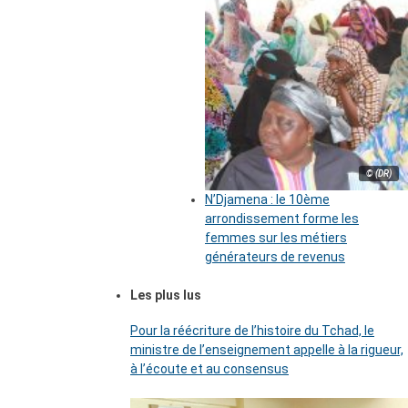
© (DR)
N’Djamena : le 10ème
arrondissement forme les
femmes sur les métiers
générateurs de revenus
Les plus lus
Pour la réécriture de l’histoire du Tchad, le
ministre de l’enseignement appelle à la rigueur,
à l’écoute et au consensus