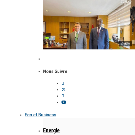
© (DR)
Nous Suivre
Eco et Business
Energie