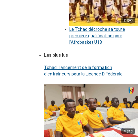
© (DR)
Le Tchad décroche sa toute
première qualification pour
l’Afrobasket U18
Les plus lus
Tchad : lancement de la formation
d’entraîneurs pour la Licence D Fédérale
© (DR)