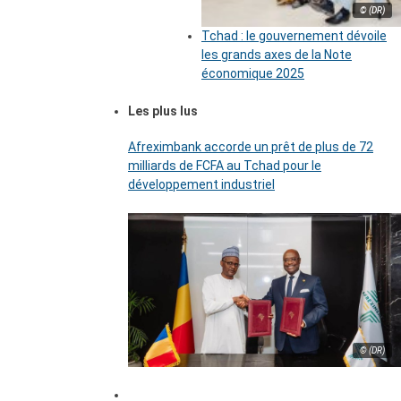
© (DR)
Tchad : le gouvernement dévoile
les grands axes de la Note
économique 2025
Les plus lus
Afreximbank accorde un prêt de plus de 72
milliards de FCFA au Tchad pour le
développement industriel
© (DR)