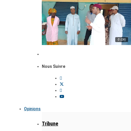
© (DR)
Nous Suivre
Opinions
Tribune