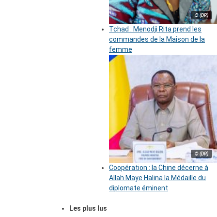
© (DR)
Tchad : Menodji Rita prend les
commandes de la Maison de la
femme
© (DR)
Coopération : la Chine décerne à
Allah Maye Halina la Médaille du
diplomate éminent
Les plus lus