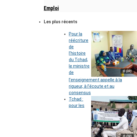
Emploi
Les plus récents
Pour la
réécriture
de
l’histoire
du Tchad,
le ministre
© (DR)
de
l’enseignement appelle à la
rigueur, à l’écoute et au
consensus
Tchad :
pour les
© (DR)