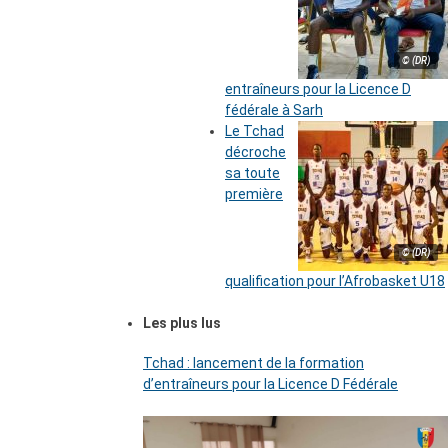
© (DR)
entraîneurs pour la Licence D
fédérale à Sarh
Le Tchad
décroche
sa toute
première
© (DR)
qualification pour l’Afrobasket U18
Les plus lus
Tchad : lancement de la formation
d’entraîneurs pour la Licence D Fédérale