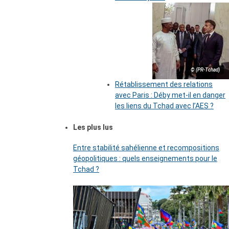
© (PR-Tchad)
Rétablissement des relations
avec Paris : Déby met-il en danger
les liens du Tchad avec l’AES ?
Les plus lus
Entre stabilité sahélienne et recompositions
géopolitiques : quels enseignements pour le
Tchad ?