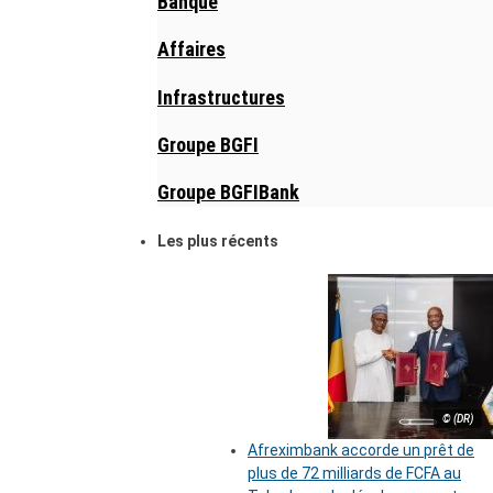
Banque
Affaires
Infrastructures
Groupe BGFI
Groupe BGFIBank
Les plus récents
© (DR)
Afreximbank accorde un prêt de
plus de 72 milliards de FCFA au