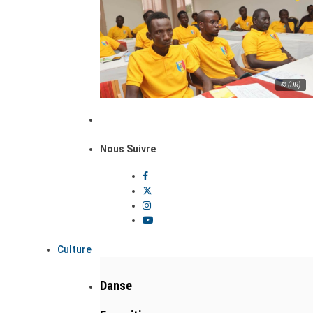
© (DR)
Nous Suivre
Culture
Danse