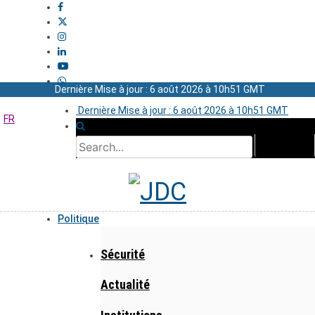
Dernière Mise à jour : 6 août 2026 à 10h51 GMT
Dernière Mise à jour : 6 août 2026 à 10h51 GMT
FR
Politique
Sécurité
Actualité