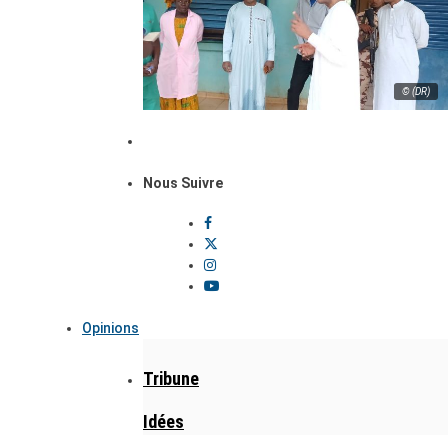
© (DR)
Nous Suivre
Opinions
Tribune
Idées