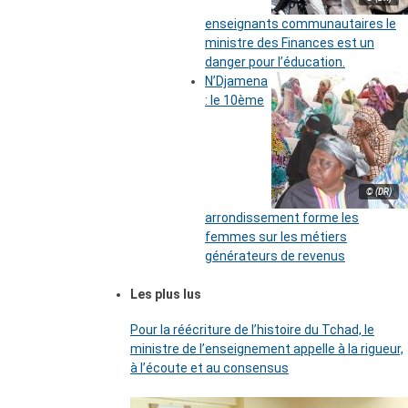
enseignants communautaires le
ministre des Finances est un
danger pour l’éducation.
N’Djamena
: le 10ème
© (DR)
arrondissement forme les
femmes sur les métiers
générateurs de revenus
Les plus lus
Pour la réécriture de l’histoire du Tchad, le
ministre de l’enseignement appelle à la rigueur,
à l’écoute et au consensus