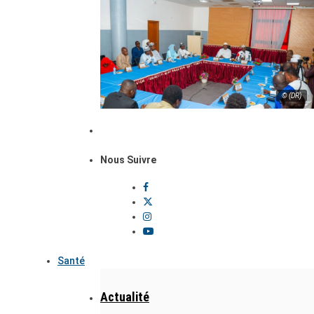
© (DR)
Nous Suivre
Santé
Actualité