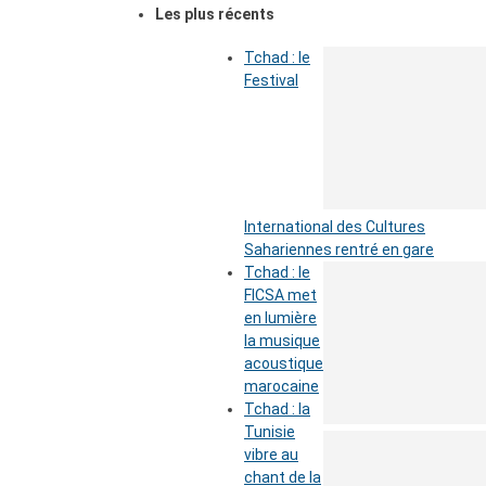
Les plus récents
Tchad : le
Festival
International des Cultures
Sahariennes rentré en gare
Tchad : le
FICSA met
en lumière
la musique
acoustique
marocaine
Tchad : la
Tunisie
vibre au
chant de la