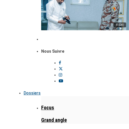
© (DR)
Nous Suivre
Dossiers
Focus
Grand angle