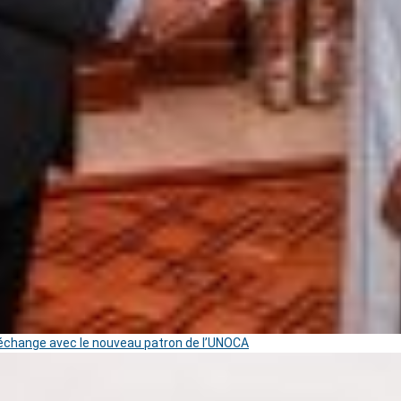
change avec le nouveau patron de l’UNOCA