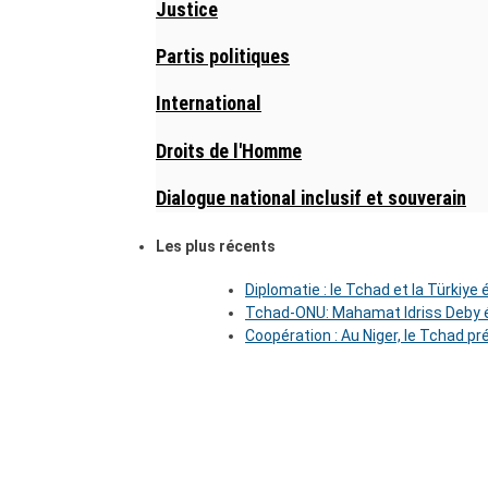
Justice
Partis politiques
International
Droits de l'Homme
Dialogue national inclusif et souverain
Les plus récents
Diplomatie : le Tchad et la Türkiye
Tchad-ONU: Mahamat Idriss Deby é
Coopération : Au Niger, le Tchad pr