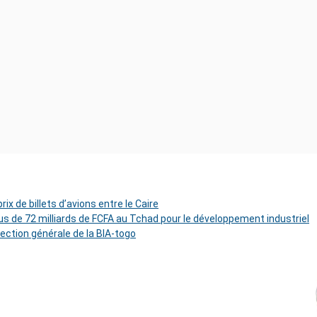
ix de billets d’avions entre le Caire
s de 72 milliards de FCFA au Tchad pour le développement industriel
rection générale de la BIA-togo