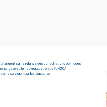
 échangent sur la relance des consultations politiques
change avec le nouveau patron de l’UNOCA
ésente sa vision sur les diasporas