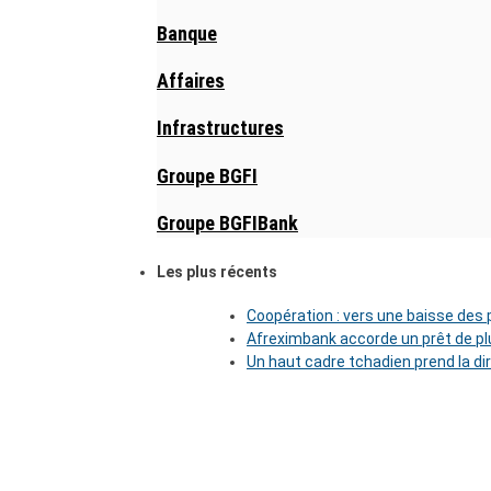
Banque
Affaires
Infrastructures
Groupe BGFI
Groupe BGFIBank
Les plus récents
Coopération : vers une baisse des pr
Afreximbank accorde un prêt de plu
Un haut cadre tchadien prend la di