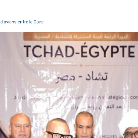
 d’avions entre le Caire