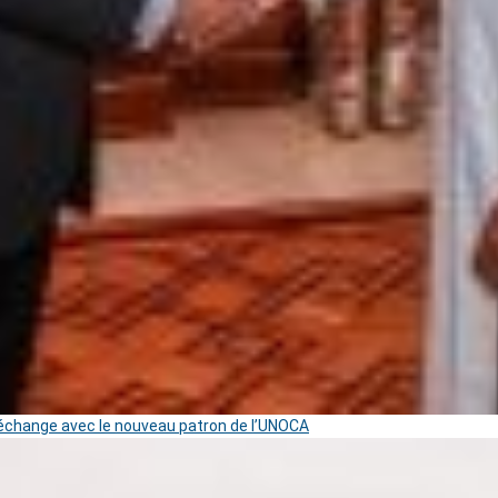
change avec le nouveau patron de l’UNOCA