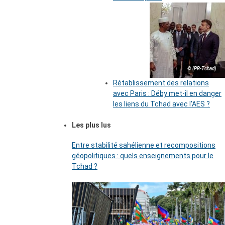
© (PR-Tchad)
Rétablissement des relations
avec Paris : Déby met-il en danger
les liens du Tchad avec l’AES ?
Les plus lus
Entre stabilité sahélienne et recompositions
géopolitiques : quels enseignements pour le
Tchad ?