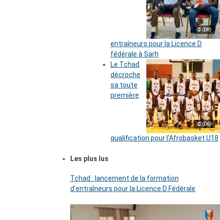
© (DR)
entraîneurs pour la Licence D
fédérale à Sarh
Le Tchad
décroche
sa toute
première
© (DR)
qualification pour l’Afrobasket U18
Les plus lus
Tchad : lancement de la formation
d’entraîneurs pour la Licence D Fédérale