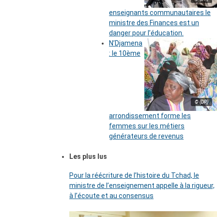
enseignants communautaires le
ministre des Finances est un
danger pour l’éducation.
N’Djamena
: le 10ème
© (DR)
arrondissement forme les
femmes sur les métiers
générateurs de revenus
Les plus lus
Pour la réécriture de l’histoire du Tchad, le
ministre de l’enseignement appelle à la rigueur,
à l’écoute et au consensus