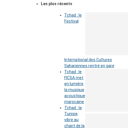
Les plus récents
Tchad : le
Festival
International des Cultures
Sahariennes rentré en gare
Tchad : le
FICSA met
en lumière
la musique
acoustique
marocaine
Tchad : la
Tunisie
vibre au
chant de la