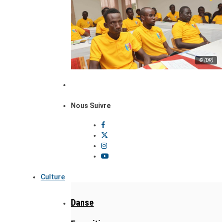
© (DR)
Nous Suivre
Culture
Danse