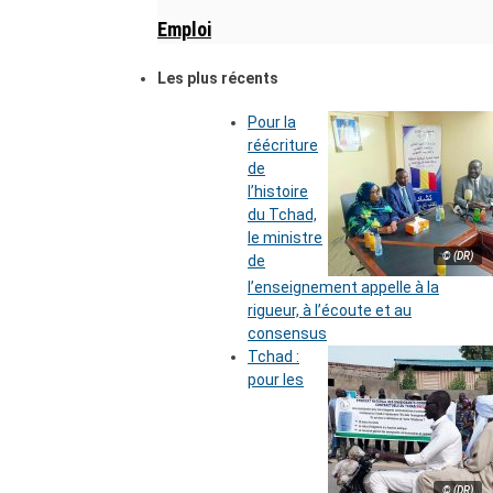
Emploi
Les plus récents
Pour la
réécriture
de
l’histoire
du Tchad,
le ministre
© (DR)
de
l’enseignement appelle à la
rigueur, à l’écoute et au
consensus
Tchad :
pour les
© (DR)