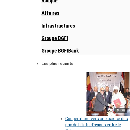
Banque
Affaires
Infrastructures
Groupe BGFI
Groupe BGFIBank
Les plus récents
© (DR)
Coopération : vers une baisse des
prix de billets d’avions entre le