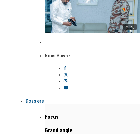
© (DR)
Nous Suivre
Dossiers
Focus
Grand angle