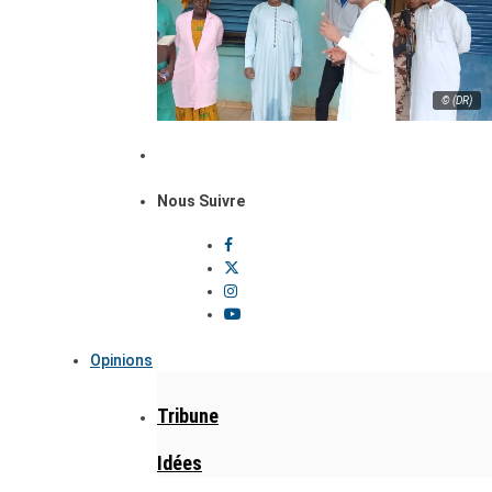
© (DR)
Nous Suivre
Opinions
Tribune
Idées