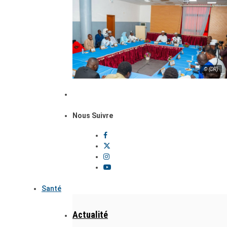
© (DR)
Nous Suivre
Santé
Actualité