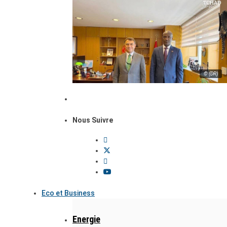
© (DR)
Nous Suivre
Eco et Business
Energie