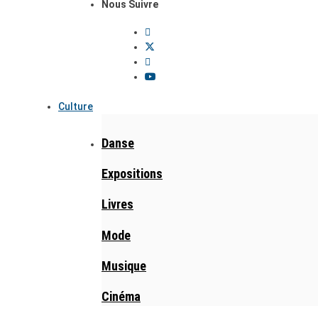
Nous Suivre
Culture
Danse
Expositions
Livres
Mode
Musique
Cinéma