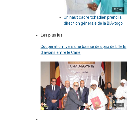
© (DR)
Un haut cadre tchadien prend la
direction générale de la BIA-togo
Les plus lus
Coopération : vers une baisse des prix de billets
d’avions entre le Caire
© (DR)