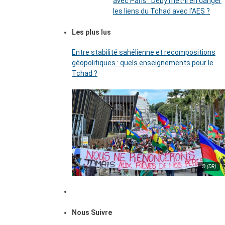
avec Paris : Déby met-il en danger
les liens du Tchad avec l’AES ?
Les plus lus
Entre stabilité sahélienne et recompositions
géopolitiques : quels enseignements pour le
Tchad ?
© (DR)
Nous Suivre