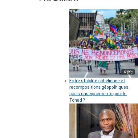
© (DR)
Entre stabilité sahélienne et
recompositions géopolitiques :
quels enseignements pour le
Tchad ?