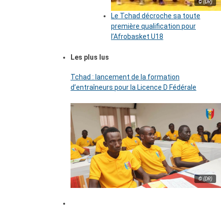
© (DR)
Le Tchad décroche sa toute
première qualification pour
l’Afrobasket U18
Les plus lus
Tchad : lancement de la formation
d’entraîneurs pour la Licence D Fédérale
© (DR)