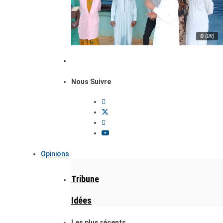
© (DR)
Nous Suivre
Opinions
Tribune
Idées
Les plus récents