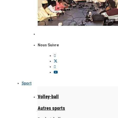
© (DR)
Nous Suivre
Sport
Volley-ball
Autres sports