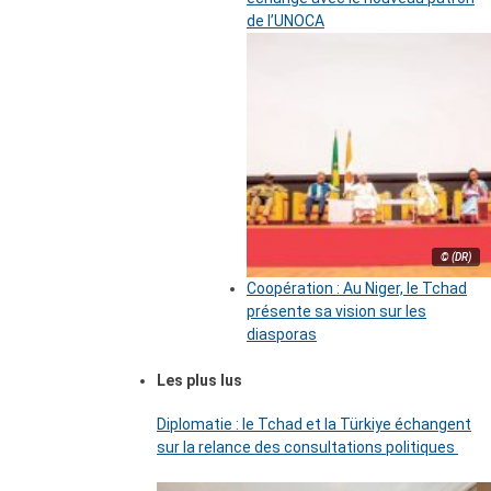
de l’UNOCA
© (DR)
Coopération : Au Niger, le Tchad
présente sa vision sur les
diasporas
Les plus lus
Diplomatie : le Tchad et la Türkiye échangent
sur la relance des consultations politiques