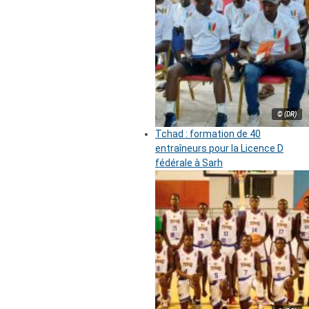
© (DR)
Tchad : formation de 40
entraîneurs pour la Licence D
fédérale à Sarh