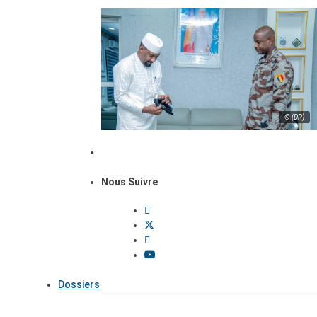
© (DR)
Nous Suivre
Dossiers