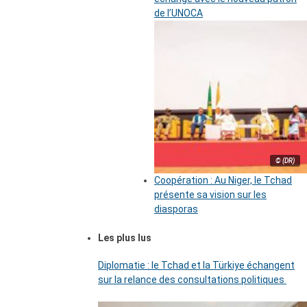
de l’UNOCA
© (DR)
Coopération : Au Niger, le Tchad
présente sa vision sur les
diasporas
Les plus lus
Diplomatie : le Tchad et la Türkiye échangent
sur la relance des consultations politiques