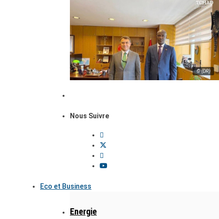
© (DR)
Nous Suivre
Eco et Business
Energie