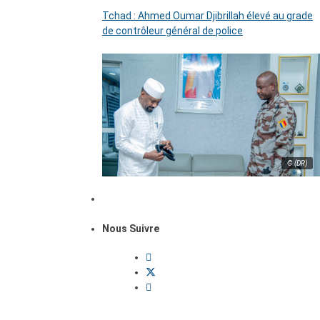
Tchad : Ahmed Oumar Djibrillah élevé au grade
de contrôleur général de police
© (DR)
Nous Suivre