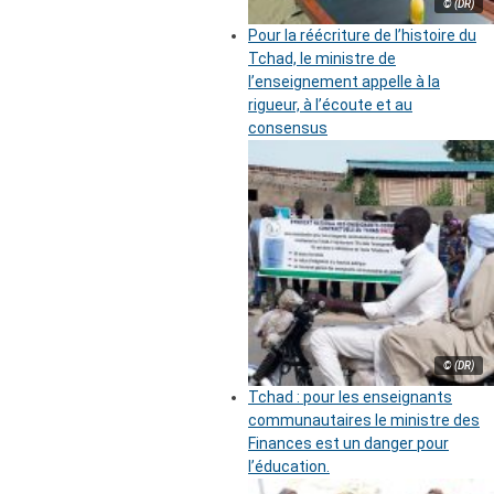
© (DR)
Pour la réécriture de l’histoire du
Tchad, le ministre de
l’enseignement appelle à la
rigueur, à l’écoute et au
consensus
© (DR)
Tchad : pour les enseignants
communautaires le ministre des
Finances est un danger pour
l’éducation.