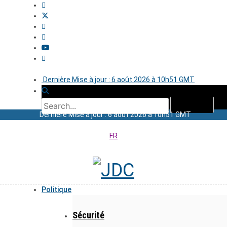
Dernière Mise à jour : 6 août 2026 à 10h51 GMT
Dernière Mise à jour : 6 août 2026 à 10h51 GMT
FR
Politique
Sécurité