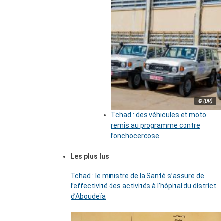
© (DR)
Tchad : des véhicules et moto
remis au programme contre
l’onchocercose
Les plus lus
Tchad : le ministre de la Santé s’assure de
l’effectivité des activités à l’hôpital du district
d’Aboudeïa