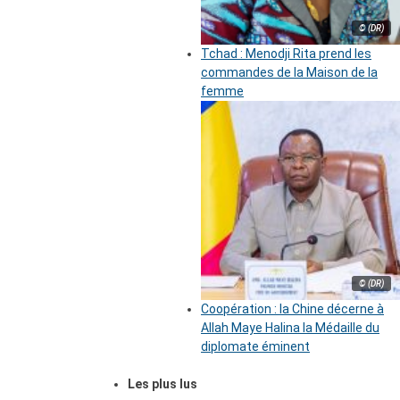
© (DR)
Tchad : Menodji Rita prend les
commandes de la Maison de la
femme
© (DR)
Coopération : la Chine décerne à
Allah Maye Halina la Médaille du
diplomate éminent
Les plus lus