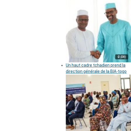
© (DR)
Un haut cadre tchadien prend la
direction générale de la BIA-togo