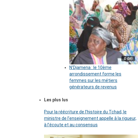
© (DR)
N’Djamena : le 10ème
arrondissement forme les
femmes sur les métiers
générateurs de revenus
Les plus lus
Pour la réécriture de l’histoire du Tchad, le
ministre de l’enseignement appelle à la rigueur,
à l’écoute et au consensus