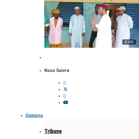
© (DR)
Nous Suivre
Opinions
Tribune