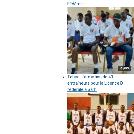
Fédérale
© (DR)
Tchad : formation de 40
entraîneurs pour la Licence D
fédérale à Sarh