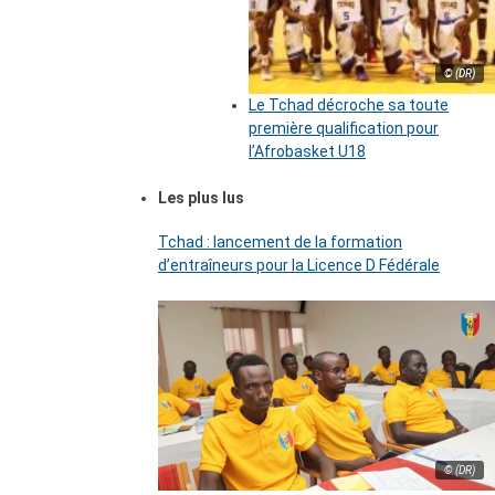
© (DR)
Le Tchad décroche sa toute
première qualification pour
l’Afrobasket U18
Les plus lus
Tchad : lancement de la formation
d’entraîneurs pour la Licence D Fédérale
© (DR)