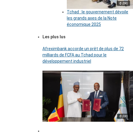
© (DR)
Tchad : le gouvernement dévoile
les grands axes de la Note
économique 2025
Les plus lus
Afreximbank accorde un prêt de plus de 72
milliards de FCFA au Tchad pour le
développement industriel
© (DR)