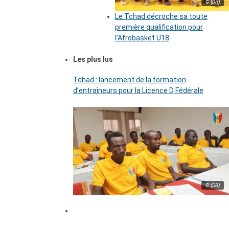
© (DR)
Le Tchad décroche sa toute
première qualification pour
l’Afrobasket U18
Les plus lus
Tchad : lancement de la formation
d’entraîneurs pour la Licence D Fédérale
© (DR)