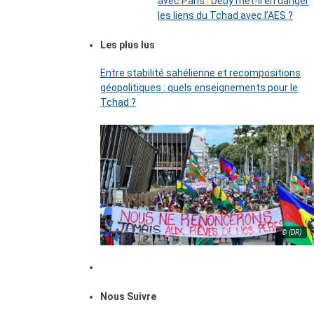
avec Paris : Déby met-il en danger
les liens du Tchad avec l’AES ?
Les plus lus
Entre stabilité sahélienne et recompositions
géopolitiques : quels enseignements pour le
Tchad ?
© (DR)
Nous Suivre