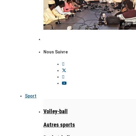
© (DR)
Nous Suivre
Sport
Volley-ball
Autres sports