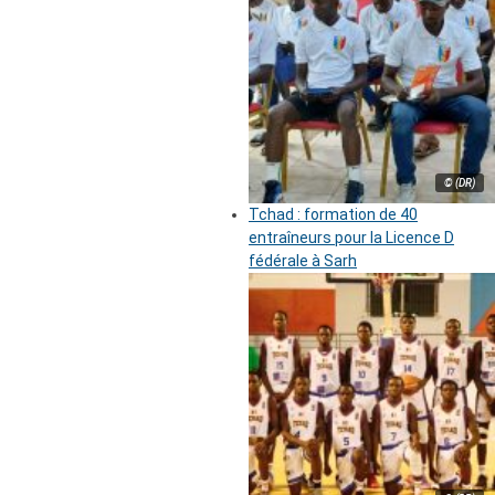
© (DR)
Tchad : formation de 40
entraîneurs pour la Licence D
fédérale à Sarh