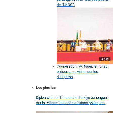
de l’UNOCA
© (DR)
Coopération : Au Niger, le Tchad
présente sa vision sur les
diasporas
Les plus lus
Diplomatie : le Tchad et la Türkiye échangent
sur la relance des consultations politiques