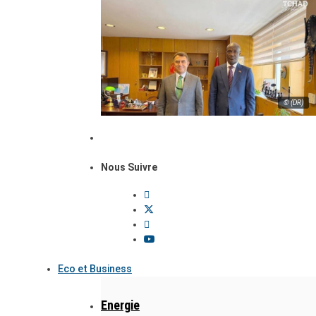
© (DR)
Nous Suivre
Eco et Business
Energie