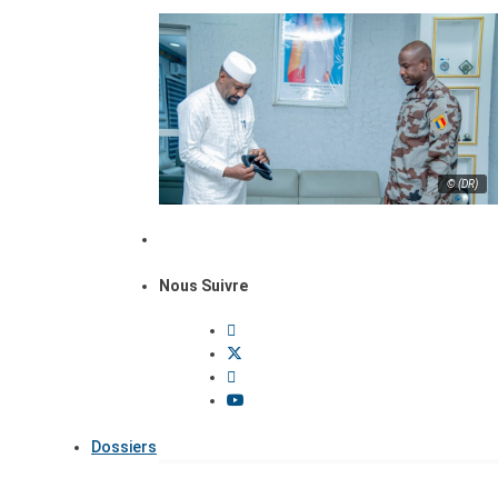
© (DR)
Nous Suivre
Dossiers