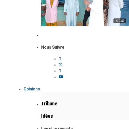
© (DR)
Nous Suivre
Opinions
Tribune
Idées
Les plus récents