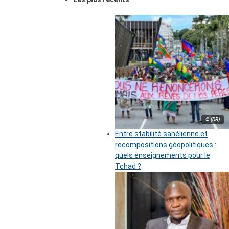
© (DR)
Entre stabilité sahélienne et
recompositions géopolitiques :
quels enseignements pour le
Tchad ?