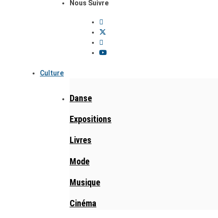
Nous Suivre
Culture
Danse
Expositions
Livres
Mode
Musique
Cinéma