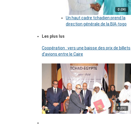
© (DR)
Un haut cadre tchadien prend la
direction générale de la BIA-togo
Les plus lus
Coopération : vers une baisse des prix de billets
d’avions entre le Caire
© (DR)