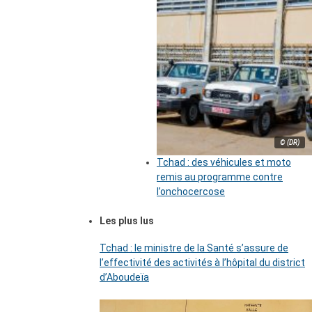
© (DR)
Tchad : des véhicules et moto
remis au programme contre
l’onchocercose
Les plus lus
Tchad : le ministre de la Santé s’assure de
l’effectivité des activités à l’hôpital du district
d’Aboudeïa