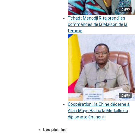
© (DR)
Tchad : Menodji Rita prend les
commandes de la Maison de la
femme
© (DR)
Coopération : la Chine décerne à
Allah Maye Halina la Médaille du
diplomate éminent
Les plus lus