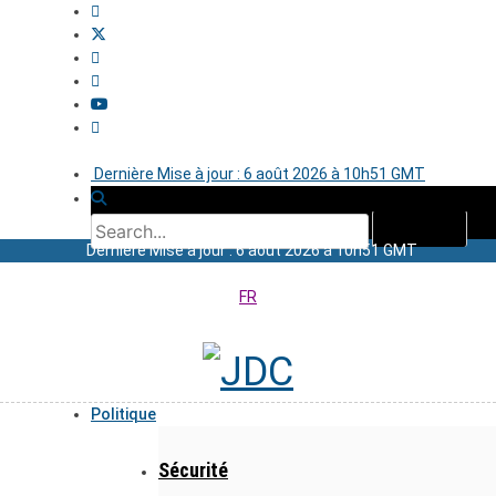
Dernière Mise à jour : 6 août 2026 à 10h51 GMT
Dernière Mise à jour : 6 août 2026 à 10h51 GMT
FR
Politique
Sécurité