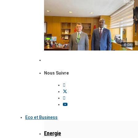
© (DR)
Nous Suivre
Eco et Business
Energie