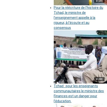
© (DR)
Pour la réécriture de l’histoire du
Tchad, le ministre de
l’enseignement appelle à la
rigueur, à l’écoute et au
consensus
© (DR)
Tchad : pour les enseignants
communautaires le ministre des
Finances est un danger pour
l’éducation.