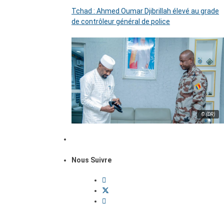
Tchad : Ahmed Oumar Djibrillah élevé au grade
de contrôleur général de police
© (DR)
Nous Suivre