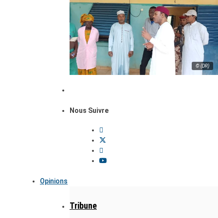
© (DR)
Nous Suivre
Opinions
Tribune