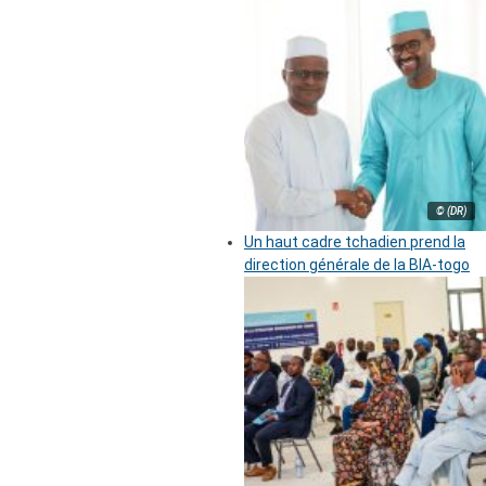
© (DR)
Un haut cadre tchadien prend la
direction générale de la BIA-togo