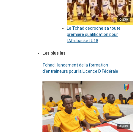
© (DR)
Le Tchad décroche sa toute
première qualification pour
l’Afrobasket U18
Les plus lus
Tchad : lancement de la formation
d’entraîneurs pour la Licence D Fédérale
© (DR)