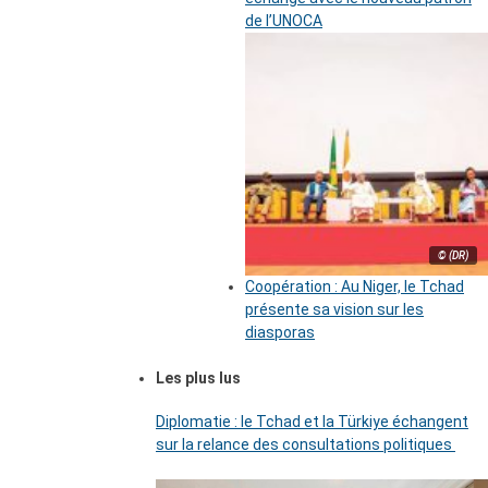
de l’UNOCA
© (DR)
Coopération : Au Niger, le Tchad
présente sa vision sur les
diasporas
Les plus lus
Diplomatie : le Tchad et la Türkiye échangent
sur la relance des consultations politiques