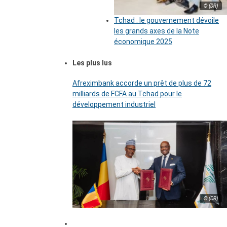
© (DR)
Tchad : le gouvernement dévoile
les grands axes de la Note
économique 2025
Les plus lus
Afreximbank accorde un prêt de plus de 72
milliards de FCFA au Tchad pour le
développement industriel
© (DR)