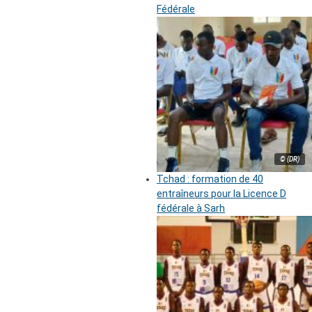
Fédérale
© (DR)
Tchad : formation de 40
entraîneurs pour la Licence D
fédérale à Sarh