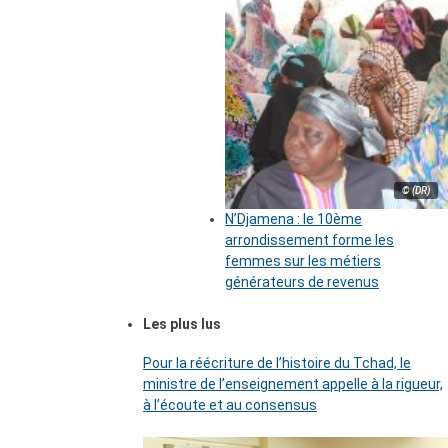
© (DR)
N’Djamena : le 10ème
arrondissement forme les
femmes sur les métiers
générateurs de revenus
Les plus lus
Pour la réécriture de l’histoire du Tchad, le
ministre de l’enseignement appelle à la rigueur,
à l’écoute et au consensus