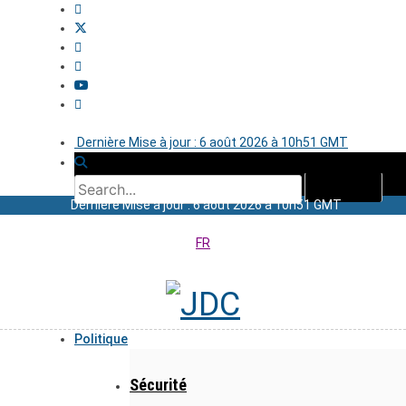
Dernière Mise à jour : 6 août 2026 à 10h51 GMT
Dernière Mise à jour : 6 août 2026 à 10h51 GMT
FR
Politique
Sécurité