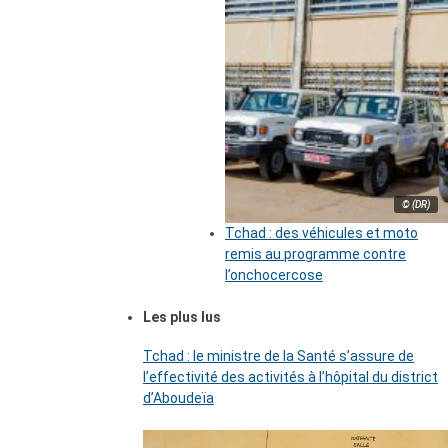
© (DR)
Tchad : des véhicules et moto
remis au programme contre
l’onchocercose
Les plus lus
Tchad : le ministre de la Santé s’assure de
l’effectivité des activités à l’hôpital du district
d’Aboudeïa