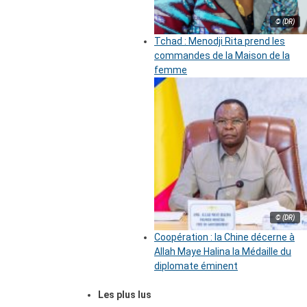
© (DR)
Tchad : Menodji Rita prend les
commandes de la Maison de la
femme
© (DR)
Coopération : la Chine décerne à
Allah Maye Halina la Médaille du
diplomate éminent
Les plus lus