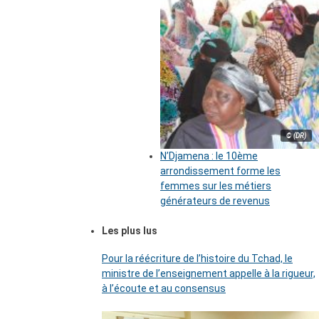
© (DR)
N’Djamena : le 10ème
arrondissement forme les
femmes sur les métiers
générateurs de revenus
Les plus lus
Pour la réécriture de l’histoire du Tchad, le
ministre de l’enseignement appelle à la rigueur,
à l’écoute et au consensus