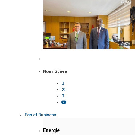
© (DR)
Nous Suivre
Eco et Business
Energie