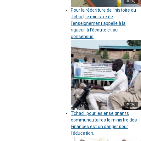
© (DR)
Pour la réécriture de l’histoire du
Tchad, le ministre de
l’enseignement appelle à la
rigueur, à l’écoute et au
consensus
© (DR)
Tchad : pour les enseignants
communautaires le ministre des
Finances est un danger pour
l’éducation.