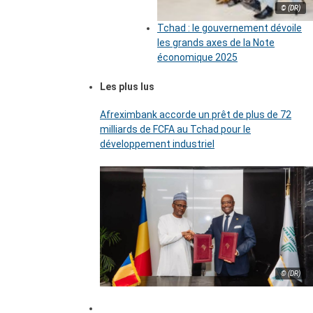
© (DR)
Tchad : le gouvernement dévoile
les grands axes de la Note
économique 2025
Les plus lus
Afreximbank accorde un prêt de plus de 72
milliards de FCFA au Tchad pour le
développement industriel
© (DR)