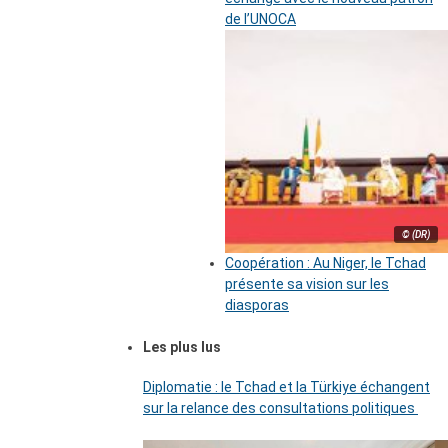
de l’UNOCA
© (DR)
Coopération : Au Niger, le Tchad
présente sa vision sur les
diasporas
Les plus lus
Diplomatie : le Tchad et la Türkiye échangent
sur la relance des consultations politiques