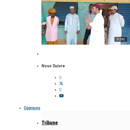
© (DR)
Nous Suivre
Opinions
Tribune