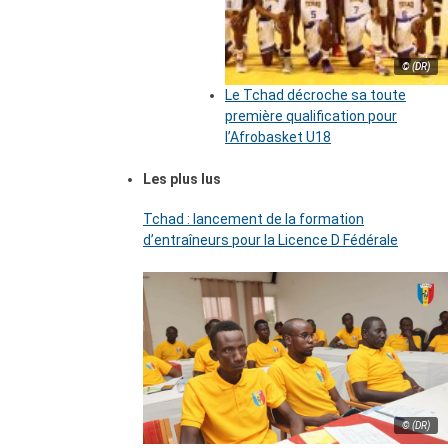
© (DR)
Le Tchad décroche sa toute
première qualification pour
l’Afrobasket U18
Les plus lus
Tchad : lancement de la formation
d’entraîneurs pour la Licence D Fédérale
© (DR)