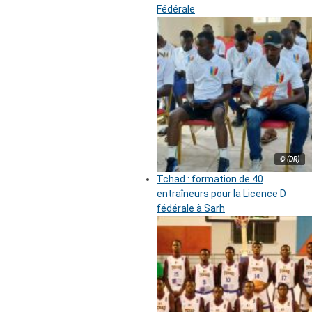
Fédérale
© (DR)
Tchad : formation de 40
entraîneurs pour la Licence D
fédérale à Sarh