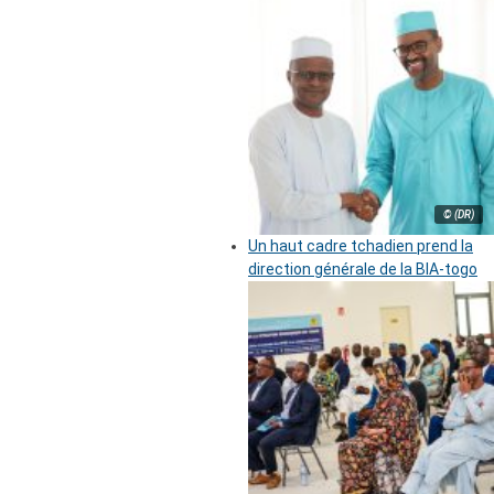
© (DR)
Un haut cadre tchadien prend la
direction générale de la BIA-togo