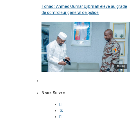
Tchad : Ahmed Oumar Djibrillah élevé au grade
de contrôleur général de police
© (DR)
Nous Suivre