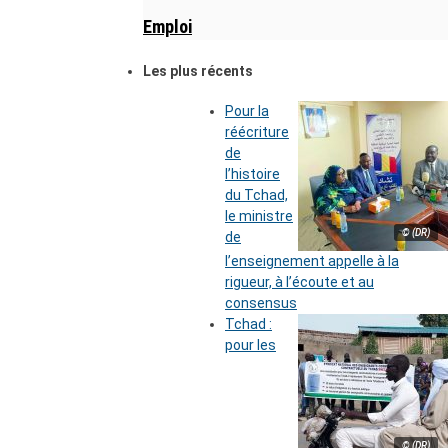
Emploi
Les plus récents
Pour la
réécriture
de
l’histoire
du Tchad,
le ministre
© (DR)
de
l’enseignement appelle à la
rigueur, à l’écoute et au
consensus
Tchad :
pour les
© (DR)