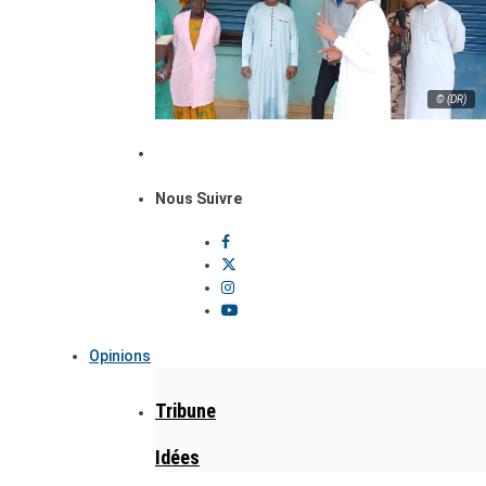
© (DR)
Nous Suivre
Opinions
Tribune
Idées