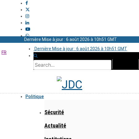
Dernière Mise à jour : 6 août 2026 à 10h51 GMT
Dernière Mise à jour : 6 août 2026 à 10h51 GMT
FR
Politique
Sécurité
Actualité