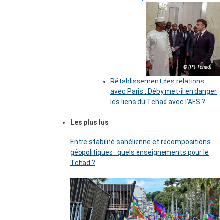
© (PR-Tchad)
Rétablissement des relations
avec Paris : Déby met-il en danger
les liens du Tchad avec l’AES ?
Les plus lus
Entre stabilité sahélienne et recompositions
géopolitiques : quels enseignements pour le
Tchad ?