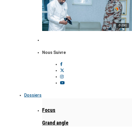
© (DR)
Nous Suivre
Dossiers
Focus
Grand angle