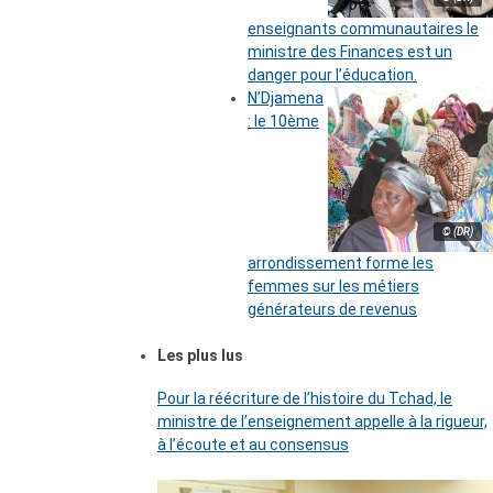
enseignants communautaires le
ministre des Finances est un
danger pour l’éducation.
N’Djamena
: le 10ème
© (DR)
arrondissement forme les
femmes sur les métiers
générateurs de revenus
Les plus lus
Pour la réécriture de l’histoire du Tchad, le
ministre de l’enseignement appelle à la rigueur,
à l’écoute et au consensus