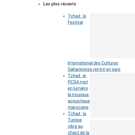
Les plus récents
Tchad : le
Festival
International des Cultures
Sahariennes rentré en gare
Tchad : le
FICSA met
en lumière
la musique
acoustique
marocaine
Tchad : la
Tunisie
vibre au
chant de la