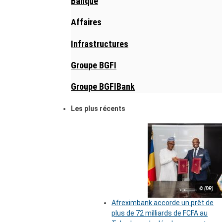
Banque
Affaires
Infrastructures
Groupe BGFI
Groupe BGFIBank
Les plus récents
© (DR)
Afreximbank accorde un prêt de
plus de 72 milliards de FCFA au