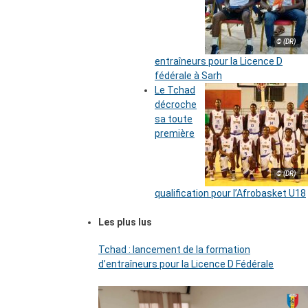
© (DR)
entraîneurs pour la Licence D
fédérale à Sarh
Le Tchad
décroche
sa toute
première
© (DR)
qualification pour l’Afrobasket U18
Les plus lus
Tchad : lancement de la formation
d’entraîneurs pour la Licence D Fédérale