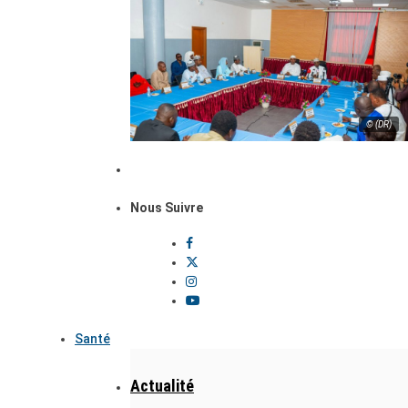
© (DR)
Nous Suivre
Santé
Actualité