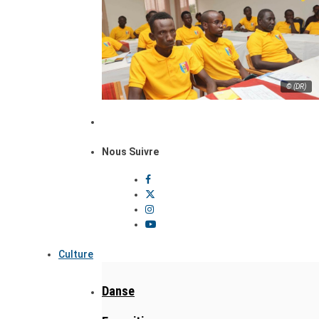
© (DR)
Nous Suivre
Culture
Danse