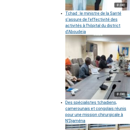
© (DR)
Tchad : le ministre de la Santé
s’assure de l’effectivité des
activités à l’hôpital du district
d’Aboudeïa
© (DR)
Des spécialistes tchadiens,
camerounais et congolais réunis
pour une mission chirurgicale à
N’Djaména