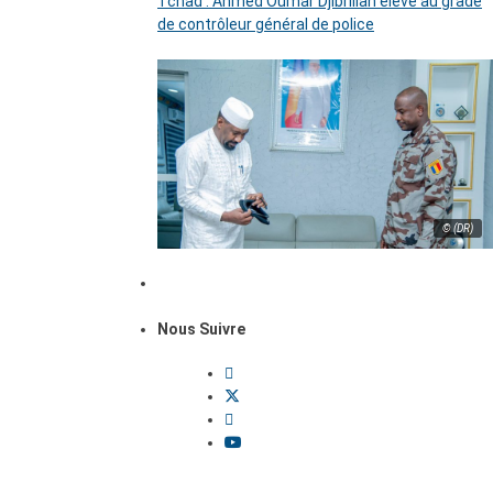
Tchad : Ahmed Oumar Djibrillah élevé au grade
de contrôleur général de police
© (DR)
Nous Suivre
Dossiers