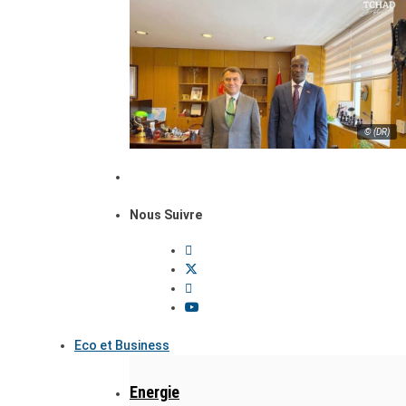
© (DR)
Nous Suivre
Eco et Business
Energie