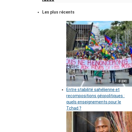
Les plus récents
© (DR)
Entre stabilité sahélienne et
recompositions géopolitiques :
quels enseignements pour le
Tchad ?