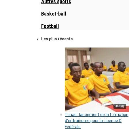
Autres sports
Basket-ball
Football
Les plus récents
© (DR)
Tchad : lancement de la formation
d’entraîneurs pour la Licence D
Fédérale