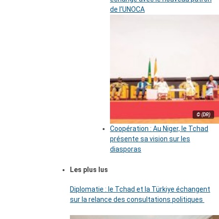
de l’UNOCA
© (DR)
Coopération : Au Niger, le Tchad
présente sa vision sur les
diasporas
Les plus lus
Diplomatie : le Tchad et la Türkiye échangent
sur la relance des consultations politiques