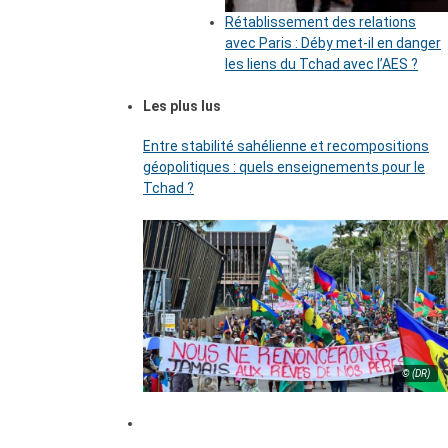
Rétablissement des relations
avec Paris : Déby met-il en danger
les liens du Tchad avec l’AES ?
Les plus lus
Entre stabilité sahélienne et recompositions
géopolitiques : quels enseignements pour le
Tchad ?
© (DR)