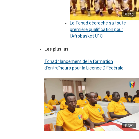
© (DR)
Le Tchad décroche sa toute
première qualification pour
l’Afrobasket U18
Les plus lus
Tchad : lancement de la formation
d’entraîneurs pour la Licence D Fédérale
© (DR)