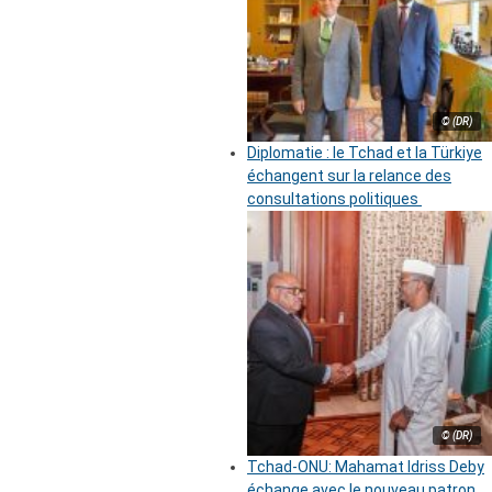
© (DR)
Diplomatie : le Tchad et la Türkiye
échangent sur la relance des
consultations politiques
© (DR)
Tchad-ONU: Mahamat Idriss Deby
échange avec le nouveau patron