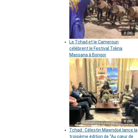
© (DR)
Le Tchad et le Cameroun
célèbrent le Festival Tokna
Massana à Bongor
© (DR)
Tchad : Célestin Mawndoé lance la
troisième édition de ‘’Au cœur de