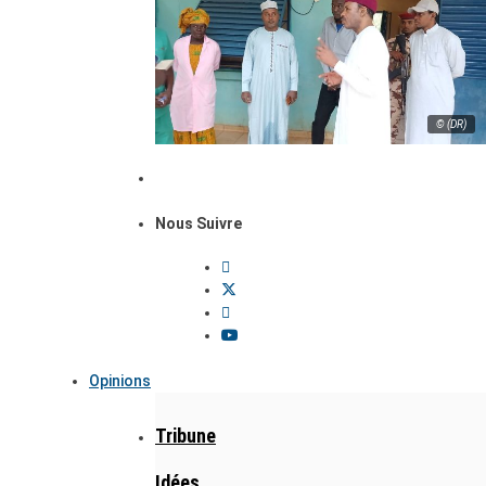
© (DR)
Nous Suivre
Opinions
Tribune
Idées