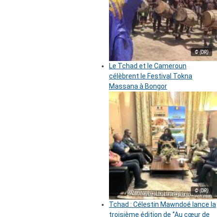
© (DR)
Le Tchad et le Cameroun
célèbrent le Festival Tokna
Massana à Bongor
© (DR)
Tchad : Célestin Mawndoé lance la
troisième édition de ‘’Au cœur de