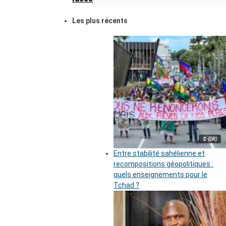
Les plus récents
© (DR)
Entre stabilité sahélienne et
recompositions géopolitiques :
quels enseignements pour le
Tchad ?