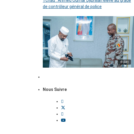
Tchad : Ahmed Oumar Djibrillah élevé au grade
de contrôleur général de police
© (DR)
Nous Suivre
Dossiers