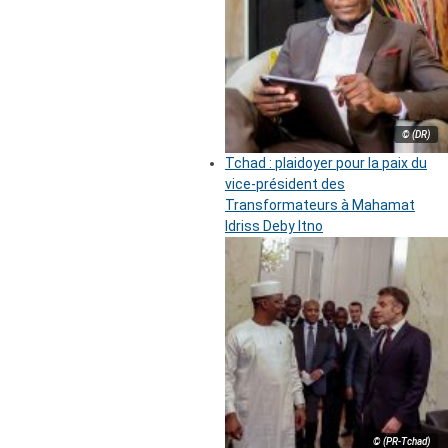
© (DR)
Tchad : plaidoyer pour la paix du
vice-président des
Transformateurs à Mahamat
Idriss Deby Itno
© (PR-Tchad)