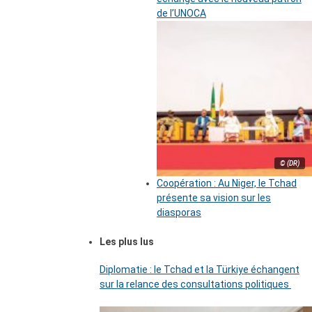
de l’UNOCA
© (DR)
Coopération : Au Niger, le Tchad
présente sa vision sur les
diasporas
Les plus lus
Diplomatie : le Tchad et la Türkiye échangent
sur la relance des consultations politiques