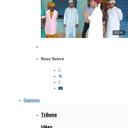
© (DR)
Nous Suivre
Opinions
Tribune
Idées