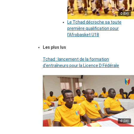
© (DR)
Le Tchad décroche sa toute
première qualification pour
l’Afrobasket U18
Les plus lus
Tchad : lancement de la formation
d’entraîneurs pour la Licence D Fédérale
© (DR)