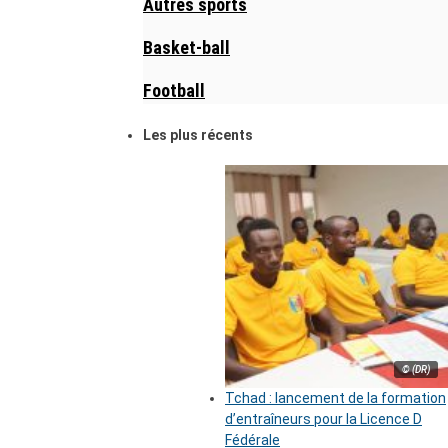
Autres sports
Basket-ball
Football
Les plus récents
© (DR)
Tchad : lancement de la formation
d’entraîneurs pour la Licence D
Fédérale