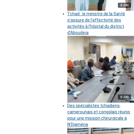
© (DR)
Tchad : le ministre de la Santé
s’assure de l’effectivité des
activités à l’hôpital du district
d’Aboudeïa
© (DR)
Des spécialistes tchadiens,
camerounais et congolais réunis
pour une mission chirurgicale à
N’Djaména