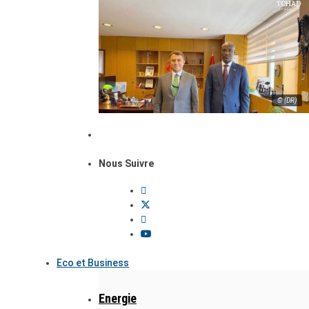
© (DR)
Nous Suivre
Eco et Business
Energie