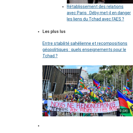
Rétablissement des relations
avec Paris : Déby met-il en danger
les liens du Tchad avec l’AES ?
Les plus lus
Entre stabilité sahélienne et recompositions
géopolitiques : quels enseignements pour le
Tchad ?
© (DR)