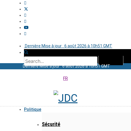
Dernière Mise à jour : 6 août 2026 à 10h51 GMT
Dernière Mise à jour : 6 août 2026 à 10h51 GMT
FR
Politique
Sécurité