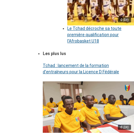
© (DR)
Le Tchad décroche sa toute
première qualification pour
l’Afrobasket U18
Les plus lus
Tchad : lancement de la formation
d’entraîneurs pour la Licence D Fédérale
© (DR)