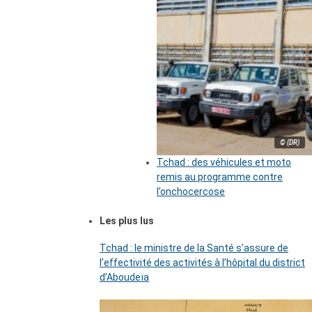
© (DR)
Tchad : des véhicules et moto
remis au programme contre
l’onchocercose
Les plus lus
Tchad : le ministre de la Santé s’assure de
l’effectivité des activités à l’hôpital du district
d’Aboudeïa