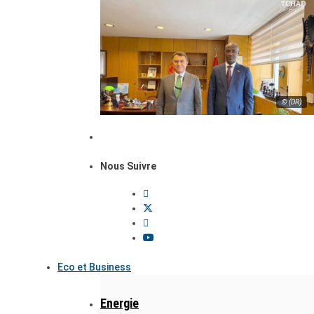
© (DR)
Nous Suivre
Eco et Business
Energie