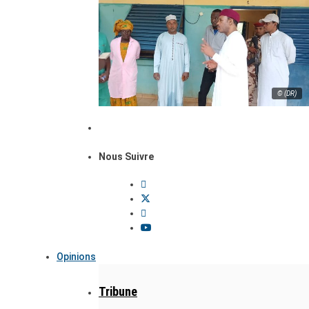
© (DR)
Nous Suivre
Opinions
Tribune