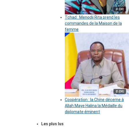
© (DR)
Tchad : Menodji Rita prend les
commandes de la Maison de la
femme
© (DR)
Coopération : la Chine décerne à
Allah Maye Halina la Médaille du
diplomate éminent
Les plus lus