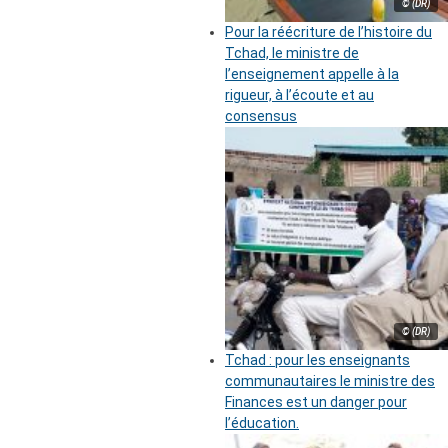
© (DR)
Pour la réécriture de l’histoire du
Tchad, le ministre de
l’enseignement appelle à la
rigueur, à l’écoute et au
consensus
© (DR)
Tchad : pour les enseignants
communautaires le ministre des
Finances est un danger pour
l’éducation.