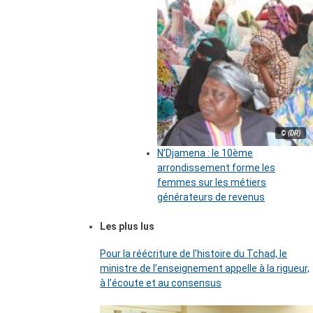
© (DR)
N’Djamena : le 10ème
arrondissement forme les
femmes sur les métiers
générateurs de revenus
Les plus lus
Pour la réécriture de l’histoire du Tchad, le
ministre de l’enseignement appelle à la rigueur,
à l’écoute et au consensus