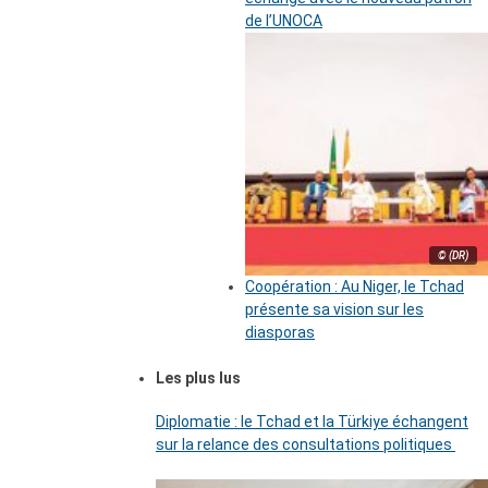
de l’UNOCA
© (DR)
Coopération : Au Niger, le Tchad
présente sa vision sur les
diasporas
Les plus lus
Diplomatie : le Tchad et la Türkiye échangent
sur la relance des consultations politiques