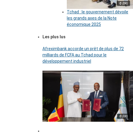
© (DR)
Tchad : le gouvernement dévoile
les grands axes de la Note
économique 2025
Les plus lus
Afreximbank accorde un prêt de plus de 72
milliards de FCFA au Tchad pour le
développement industriel
© (DR)