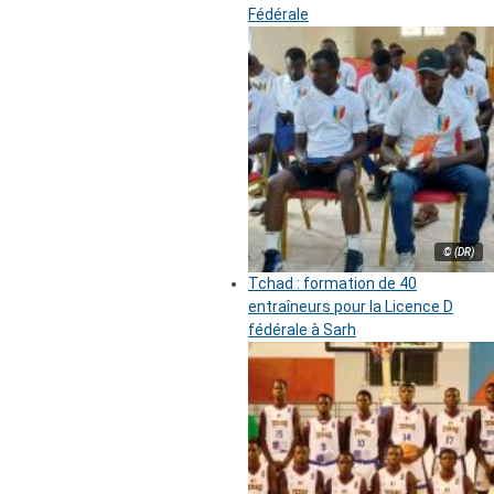
Fédérale
© (DR)
Tchad : formation de 40
entraîneurs pour la Licence D
fédérale à Sarh