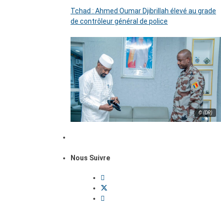
Tchad : Ahmed Oumar Djibrillah élevé au grade
de contrôleur général de police
© (DR)
Nous Suivre