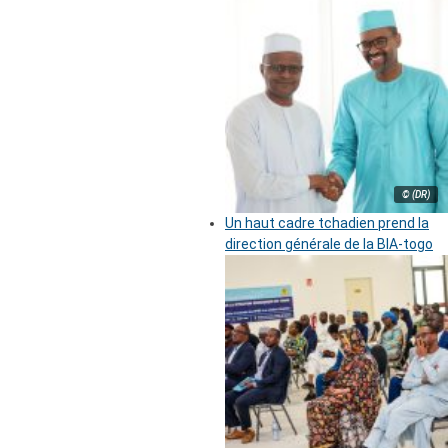
© (DR)
Un haut cadre tchadien prend la
direction générale de la BIA-togo