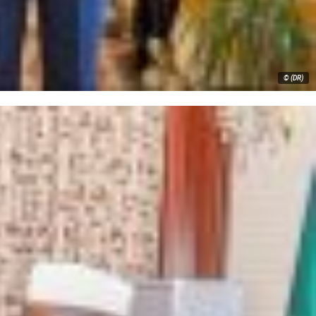
© (DR)