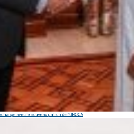
change avec le nouveau patron de l’UNOCA