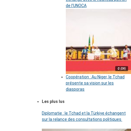
de l’UNOCA
© (DR)
Coopération : Au Niger, le Tchad
présente sa vision sur les
diasporas
Les plus lus
Diplomatie : le Tchad et la Türkiye échangent
sur la relance des consultations politiques