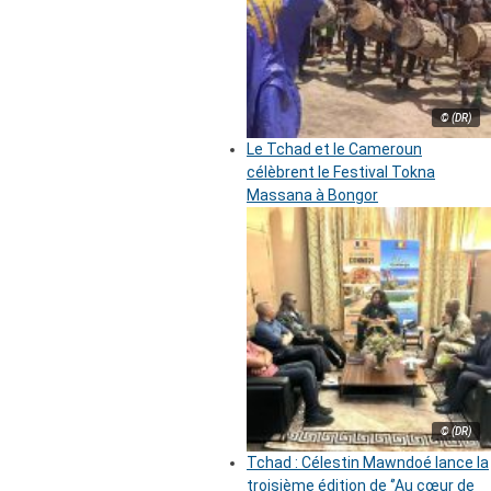
© (DR)
Le Tchad et le Cameroun
célèbrent le Festival Tokna
Massana à Bongor
© (DR)
Tchad : Célestin Mawndoé lance la
troisième édition de ‘’Au cœur de