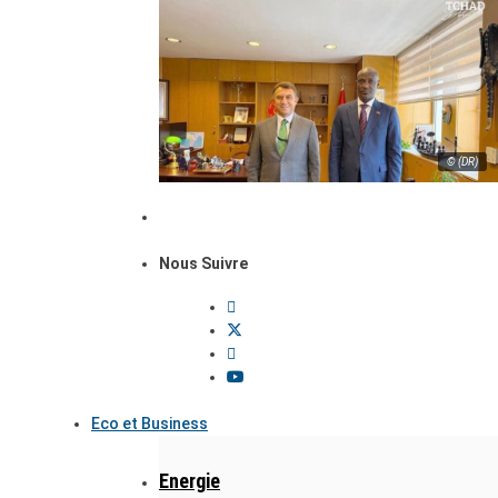
© (DR)
Nous Suivre
Eco et Business
Energie