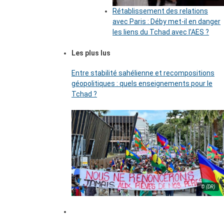
Rétablissement des relations
avec Paris : Déby met-il en danger
les liens du Tchad avec l’AES ?
Les plus lus
Entre stabilité sahélienne et recompositions
géopolitiques : quels enseignements pour le
Tchad ?
© (DR)