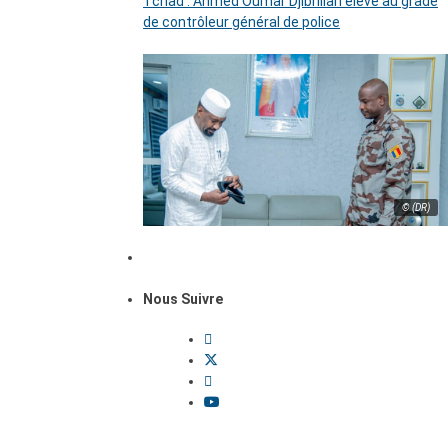
Tchad : Ahmed Oumar Djibrillah élevé au grade
de contrôleur général de police
© (DR)
Nous Suivre
Dossiers