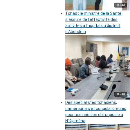
© (DR)
Tchad : le ministre de la Santé
s’assure de l’effectivité des
activités à l’hôpital du district
d’Aboudeïa
© (DR)
Des spécialistes tchadiens,
camerounais et congolais réunis
pour une mission chirurgicale à
N’Djaména