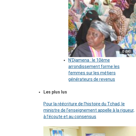
© (DR)
N’Djamena : le 10ème
arrondissement forme les
femmes sur les métiers
générateurs de revenus
Les plus lus
Pour la réécriture de l’histoire du Tchad, le
ministre de l’enseignement appelle à la rigueur,
à l’écoute et au consensus