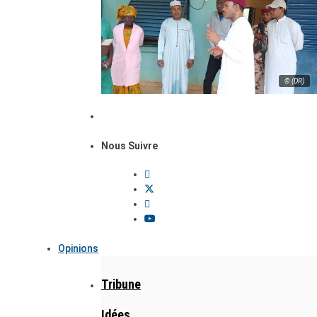
© (DR)
Nous Suivre
Opinions
Tribune
Idées