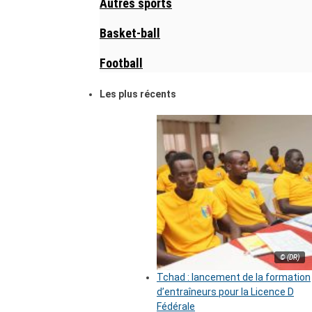
Autres sports
Basket-ball
Football
Les plus récents
© (DR)
Tchad : lancement de la formation
d’entraîneurs pour la Licence D
Fédérale