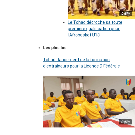
© (DR)
Le Tchad décroche sa toute
première qualification pour
l’Afrobasket U18
Les plus lus
Tchad : lancement de la formation
d’entraîneurs pour la Licence D Fédérale
© (DR)