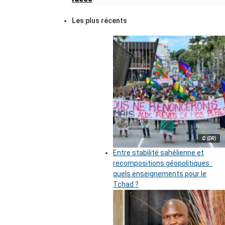
Les plus récents
© (DR)
Entre stabilité sahélienne et
recompositions géopolitiques :
quels enseignements pour le
Tchad ?