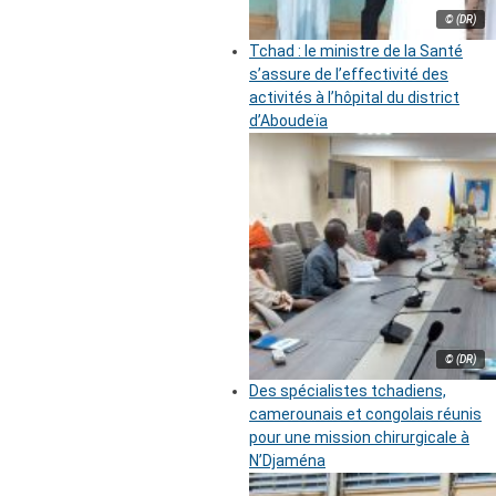
© (DR)
Tchad : le ministre de la Santé
s’assure de l’effectivité des
activités à l’hôpital du district
d’Aboudeïa
© (DR)
Des spécialistes tchadiens,
camerounais et congolais réunis
pour une mission chirurgicale à
N’Djaména