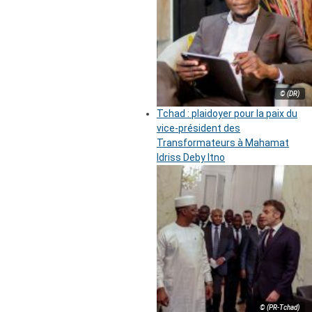
© (DR)
Tchad : plaidoyer pour la paix du
vice-président des
Transformateurs à Mahamat
Idriss Deby Itno
© (PR-Tchad)