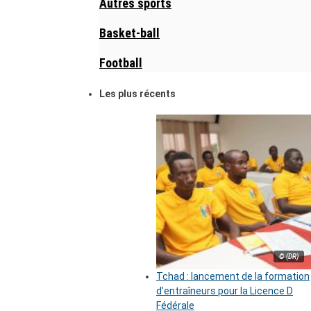
Autres sports
Basket-ball
Football
Les plus récents
© (DR)
Tchad : lancement de la formation
d’entraîneurs pour la Licence D
Fédérale