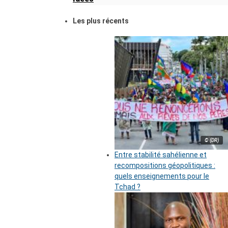
Les plus récents
© (DR)
Entre stabilité sahélienne et
recompositions géopolitiques :
quels enseignements pour le
Tchad ?