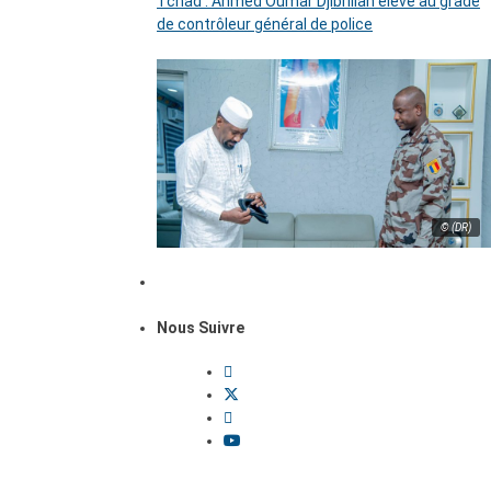
Tchad : Ahmed Oumar Djibrillah élevé au grade
de contrôleur général de police
© (DR)
Nous Suivre
Dossiers