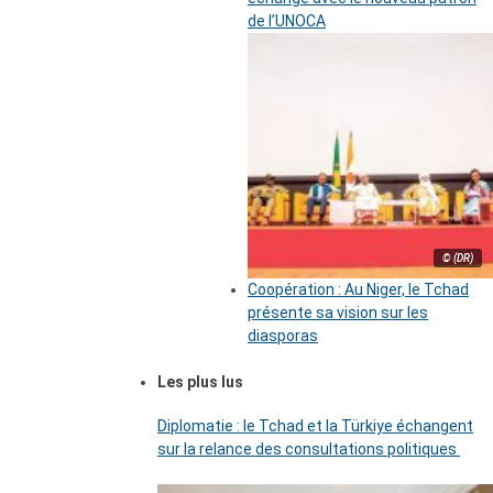
de l’UNOCA
© (DR)
Coopération : Au Niger, le Tchad
présente sa vision sur les
diasporas
Les plus lus
Diplomatie : le Tchad et la Türkiye échangent
sur la relance des consultations politiques