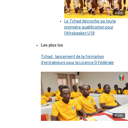
© (DR)
Le Tchad décroche sa toute
première qualification pour
l’Afrobasket U18
Les plus lus
Tchad : lancement de la formation
d’entraîneurs pour la Licence D Fédérale
© (DR)