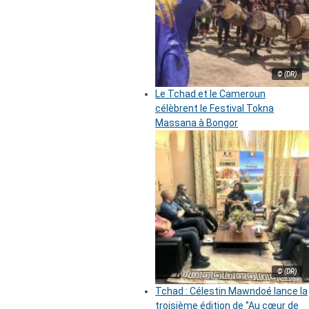
© (DR)
Le Tchad et le Cameroun
célèbrent le Festival Tokna
Massana à Bongor
© (DR)
Tchad : Célestin Mawndoé lance la
troisième édition de ‘’Au cœur de