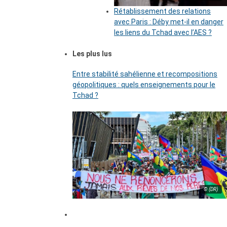
Rétablissement des relations
avec Paris : Déby met-il en danger
les liens du Tchad avec l’AES ?
Les plus lus
Entre stabilité sahélienne et recompositions
géopolitiques : quels enseignements pour le
Tchad ?
© (DR)