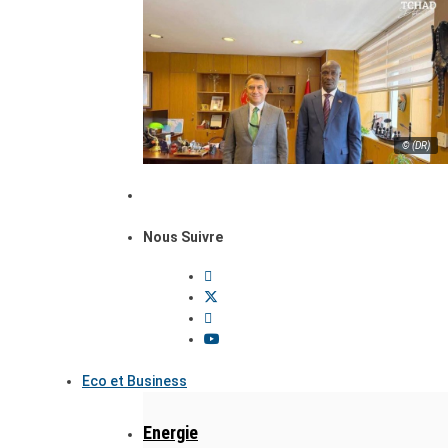
© (DR)
Nous Suivre
Eco et Business
Energie