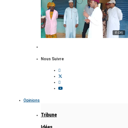
© (DR)
Nous Suivre
Opinions
Tribune
Idées