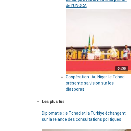
de l’UNOCA
© (DR)
Coopération : Au Niger, le Tchad
présente sa vision sur les
diasporas
Les plus lus
Diplomatie : le Tchad et la Türkiye échangent
sur la relance des consultations politiques