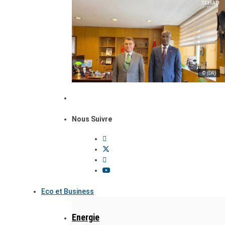
© (DR)
Nous Suivre
Eco et Business
Energie