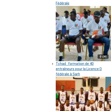
Fédérale
© (DR)
Tchad : formation de 40
entraîneurs pour la Licence D
fédérale à Sarh