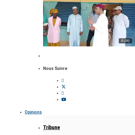
© (DR)
Nous Suivre
Opinions
Tribune