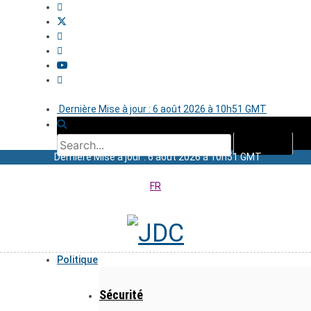
Dernière Mise à jour : 6 août 2026 à 10h51 GMT
Dernière Mise à jour : 6 août 2026 à 10h51 GMT
FR
Politique
Sécurité