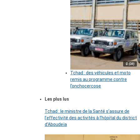
© (DR)
Tchad : des véhicules et moto
remis au programme contre
l’onchocercose
Les plus lus
Tchad : le ministre de la Santé s’assure de
l’effectivité des activités à l’hôpital du district
d’Aboudeïa