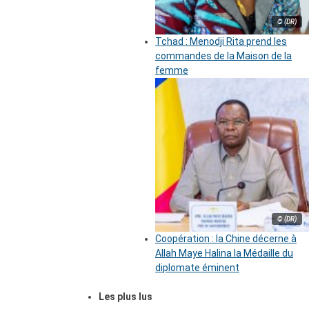
© (DR)
Tchad : Menodji Rita prend les
commandes de la Maison de la
femme
© (DR)
Coopération : la Chine décerne à
Allah Maye Halina la Médaille du
diplomate éminent
Les plus lus