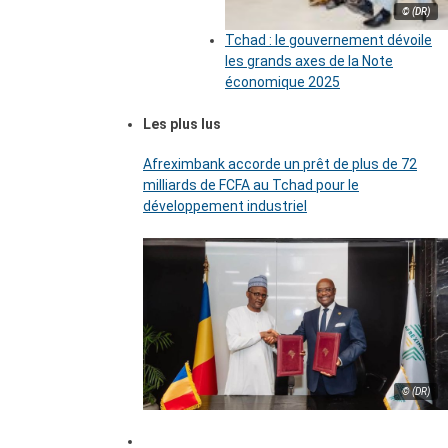
© (DR)
Tchad : le gouvernement dévoile
les grands axes de la Note
économique 2025
Les plus lus
Afreximbank accorde un prêt de plus de 72
milliards de FCFA au Tchad pour le
développement industriel
© (DR)