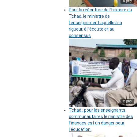
© (DR)
Pour la réécriture de l’histoire du
Tchad, le ministre de
l’enseignement appelle à la
rigueur, à l’écoute et au
consensus
© (DR)
Tchad : pour les enseignants
communautaires le ministre des
Finances est un danger pour
l’éducation.