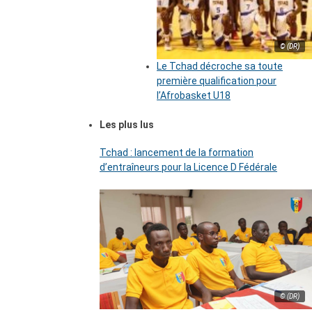
© (DR)
Le Tchad décroche sa toute
première qualification pour
l’Afrobasket U18
Les plus lus
Tchad : lancement de la formation
d’entraîneurs pour la Licence D Fédérale
© (DR)