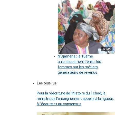
© (DR)
N’Djamena : le 10ème
arrondissement forme les
femmes sur les métiers
générateurs de revenus
Les plus lus
Pour la réécriture de l’histoire du Tchad, le
ministre de l’enseignement appelle à la rigueur,
à l’écoute et au consensus