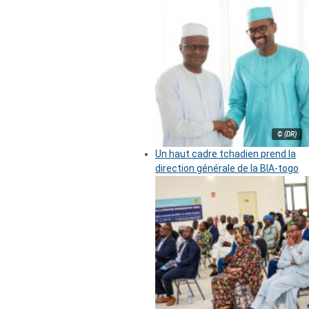
© (DR)
Un haut cadre tchadien prend la
direction générale de la BIA-togo