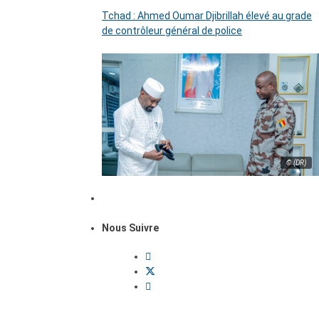
Tchad : Ahmed Oumar Djibrillah élevé au grade
de contrôleur général de police
© (DR)
Nous Suivre