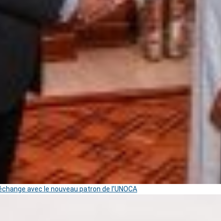
change avec le nouveau patron de l’UNOCA