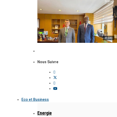
© (DR)
Nous Suivre
Eco et Business
Energie