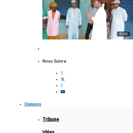
© (DR)
Nous Suivre
Opinions
Tribune
Idées