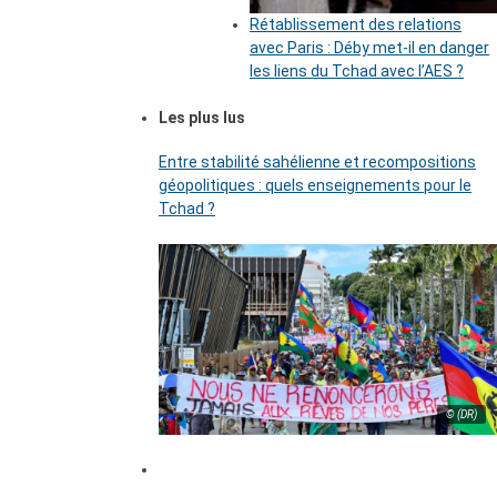
Rétablissement des relations
avec Paris : Déby met-il en danger
les liens du Tchad avec l’AES ?
Les plus lus
Entre stabilité sahélienne et recompositions
géopolitiques : quels enseignements pour le
Tchad ?
© (DR)