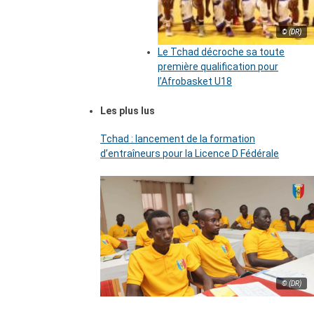
© (DR)
Le Tchad décroche sa toute
première qualification pour
l’Afrobasket U18
Les plus lus
Tchad : lancement de la formation
d’entraîneurs pour la Licence D Fédérale
© (DR)