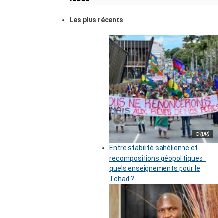
Les plus récents
© (DR)
Entre stabilité sahélienne et
recompositions géopolitiques :
quels enseignements pour le
Tchad ?