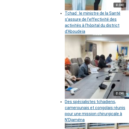
© (DR)
Tchad : le ministre de la Santé
s’assure de l’effectivité des
activités à l’hôpital du district
d’Aboudeïa
© (DR)
Des spécialistes tchadiens,
camerounais et congolais réunis
pour une mission chirurgicale à
N’Djaména