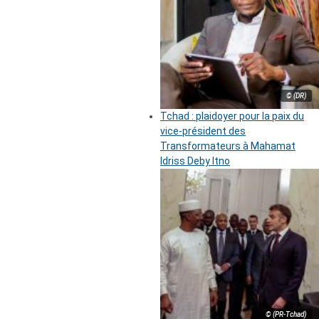
© (DR)
Tchad : plaidoyer pour la paix du
vice-président des
Transformateurs à Mahamat
Idriss Deby Itno
© (PR-Tchad)