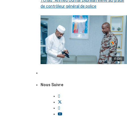
Tchad : Ahmed Oumar Djibrillah élevé au grade
de contrôleur général de police
© (DR)
Nous Suivre
Dossiers