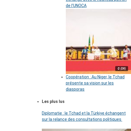
de l’UNOCA
© (DR)
Coopération : Au Niger, le Tchad
présente sa vision sur les
diasporas
Les plus lus
Diplomatie : le Tchad et la Türkiye échangent
sur la relance des consultations politiques