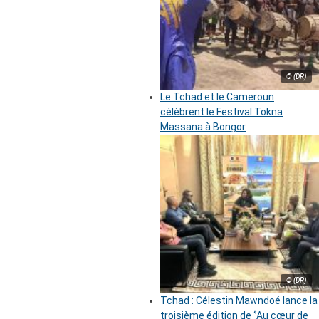
© (DR)
Le Tchad et le Cameroun
célèbrent le Festival Tokna
Massana à Bongor
© (DR)
Tchad : Célestin Mawndoé lance la
troisième édition de ‘’Au cœur de