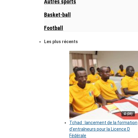
Autres sports
Basket-ball
Football
Les plus récents
© (DR)
Tchad : lancement de la formation
d’entraîneurs pour la Licence D
Fédérale