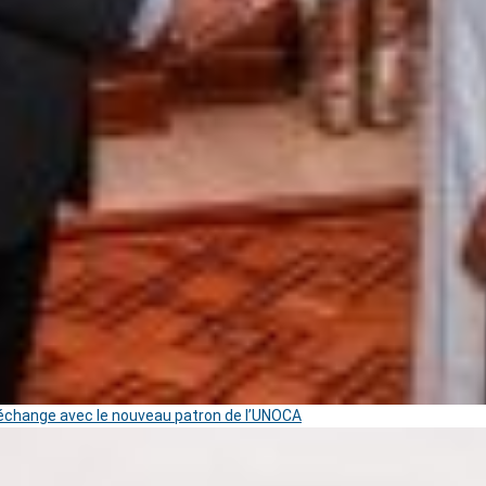
change avec le nouveau patron de l’UNOCA