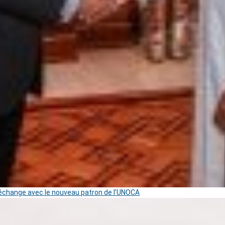
change avec le nouveau patron de l’UNOCA