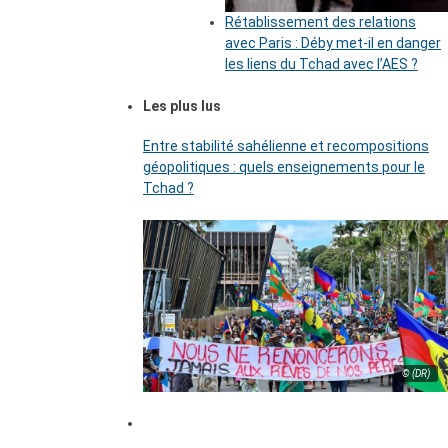
Rétablissement des relations
avec Paris : Déby met-il en danger
les liens du Tchad avec l’AES ?
Les plus lus
Entre stabilité sahélienne et recompositions
géopolitiques : quels enseignements pour le
Tchad ?
© (DR)