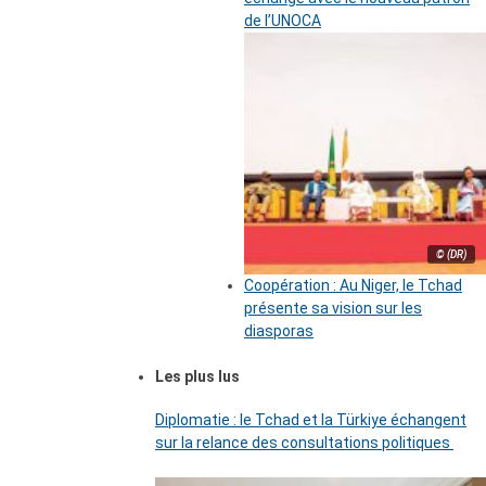
de l’UNOCA
© (DR)
Coopération : Au Niger, le Tchad
présente sa vision sur les
diasporas
Les plus lus
Diplomatie : le Tchad et la Türkiye échangent
sur la relance des consultations politiques