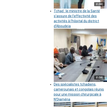
© (DR)
Tchad : le ministre de la Santé
s’assure de l’effectivité des
activités à l’hôpital du district
d’Aboudeïa
© (DR)
Des spécialistes tchadiens,
camerounais et congolais réunis
pour une mission chirurgicale à
N’Djaména