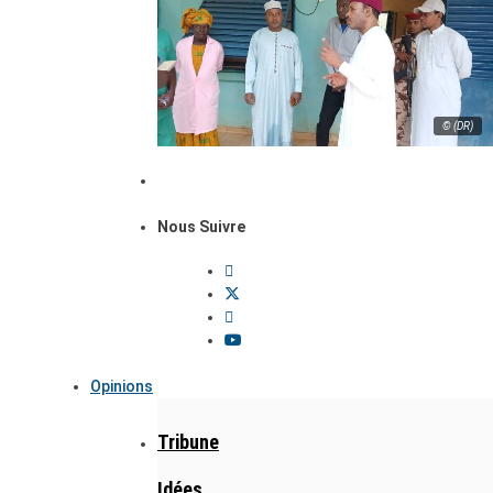
© (DR)
Nous Suivre
Opinions
Tribune
Idées