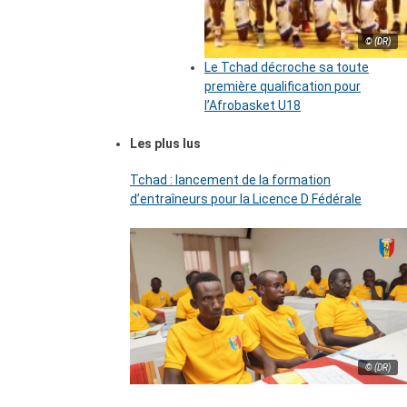
© (DR)
Le Tchad décroche sa toute
première qualification pour
l’Afrobasket U18
Les plus lus
Tchad : lancement de la formation
d’entraîneurs pour la Licence D Fédérale
© (DR)