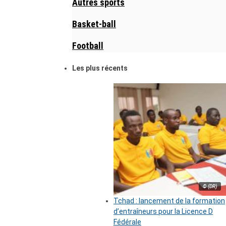
Autres sports
Basket-ball
Football
Les plus récents
© (DR)
Tchad : lancement de la formation
d’entraîneurs pour la Licence D
Fédérale