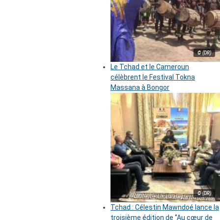
© (DR)
Le Tchad et le Cameroun
célèbrent le Festival Tokna
Massana à Bongor
© (DR)
Tchad : Célestin Mawndoé lance la
troisième édition de ‘’Au cœur de