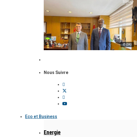
© (DR)
Nous Suivre
Eco et Business
Energie