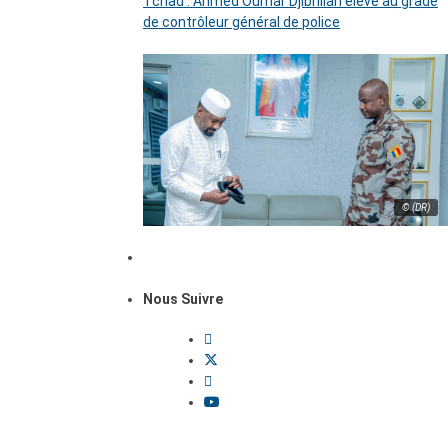
Tchad : Ahmed Oumar Djibrillah élevé au grade
de contrôleur général de police
© (DR)
Nous Suivre
Dossiers