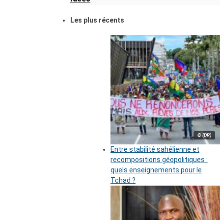
Les plus récents
© (DR)
Entre stabilité sahélienne et
recompositions géopolitiques :
quels enseignements pour le
Tchad ?