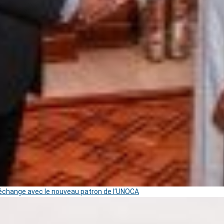
change avec le nouveau patron de l’UNOCA