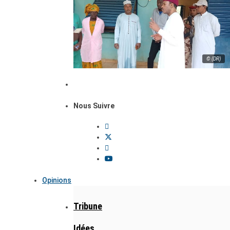
© (DR)
Nous Suivre
Opinions
Tribune
Idées