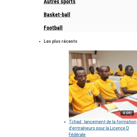
Autres sports
Basket-ball
Football
Les plus récents
© (DR)
Tchad : lancement de la formation
d’entraîneurs pour la Licence D
Fédérale