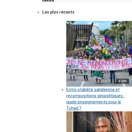
Les plus récents
© (DR)
Entre stabilité sahélienne et
recompositions géopolitiques :
quels enseignements pour le
Tchad ?