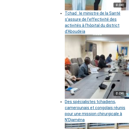
© (DR)
Tchad : le ministre de la Santé
s’assure de l’effectivité des
activités à l’hôpital du district
d’Aboudeïa
© (DR)
Des spécialistes tchadiens,
camerounais et congolais réunis
pour une mission chirurgicale à
N’Djaména