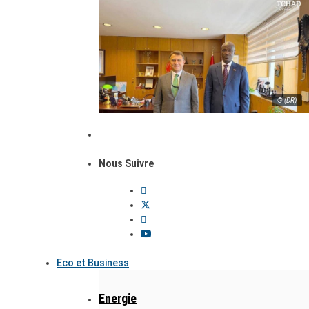
© (DR)
Nous Suivre
Eco et Business
Energie