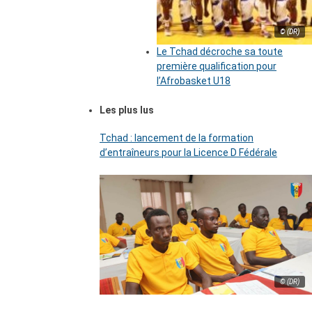
© (DR)
Le Tchad décroche sa toute
première qualification pour
l’Afrobasket U18
Les plus lus
Tchad : lancement de la formation
d’entraîneurs pour la Licence D Fédérale
© (DR)