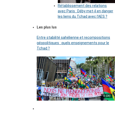
Rétablissement des relations
avec Paris : Déby met-il en danger
les liens du Tchad avec l’AES ?
Les plus lus
Entre stabilité sahélienne et recompositions
géopolitiques : quels enseignements pour le
Tchad ?
© (DR)