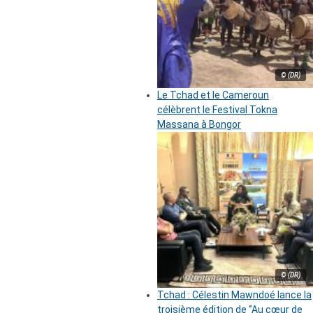
© (DR)
Le Tchad et le Cameroun
célèbrent le Festival Tokna
Massana à Bongor
© (DR)
Tchad : Célestin Mawndoé lance la
troisième édition de ‘’Au cœur de