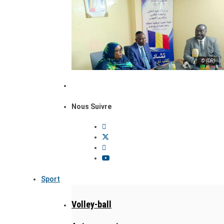
© (DR)
Nous Suivre
Sport
Volley-ball