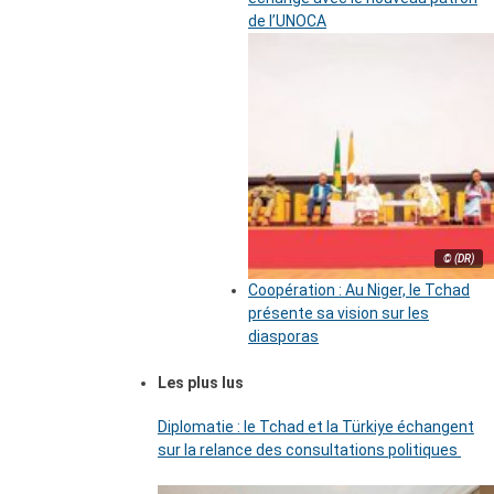
de l’UNOCA
© (DR)
Coopération : Au Niger, le Tchad
présente sa vision sur les
diasporas
Les plus lus
Diplomatie : le Tchad et la Türkiye échangent
sur la relance des consultations politiques