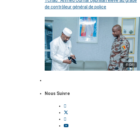
Tchad : Ahmed Oumar Djibrillah élevé au grade
de contrôleur général de police
© (DR)
Nous Suivre
Dossiers