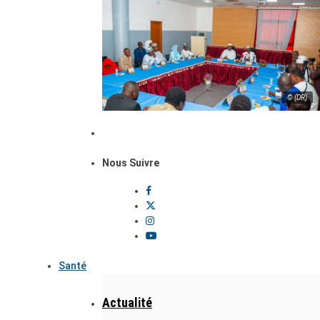
© (DR)
Nous Suivre
Santé
Actualité