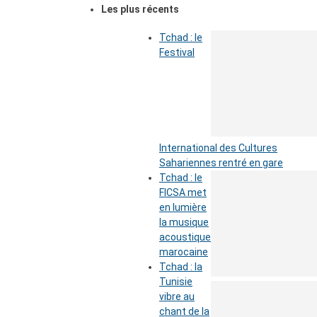
Les plus récents
Tchad : le
Festival
International des Cultures
Sahariennes rentré en gare
Tchad : le
FICSA met
en lumière
la musique
acoustique
marocaine
Tchad : la
Tunisie
vibre au
chant de la