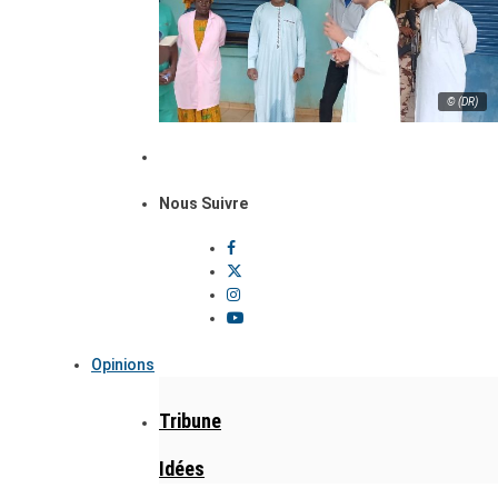
© (DR)
Nous Suivre
Opinions
Tribune
Idées