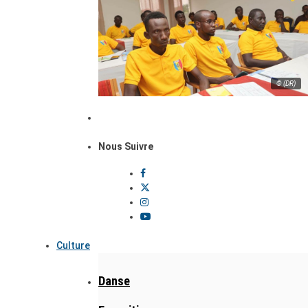
© (DR)
Nous Suivre
Culture
Danse