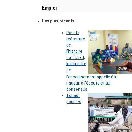
Emploi
Les plus récents
Pour la
réécriture
de
l’histoire
du Tchad,
le ministre
© (DR)
de
l’enseignement appelle à la
rigueur, à l’écoute et au
consensus
Tchad :
pour les
© (DR)