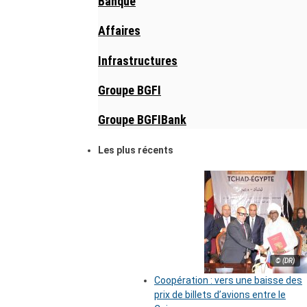
Banque
Affaires
Infrastructures
Groupe BGFI
Groupe BGFIBank
Les plus récents
© (DR)
Coopération : vers une baisse des
prix de billets d’avions entre le