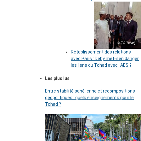
© (PR-Tchad)
Rétablissement des relations
avec Paris : Déby met-il en danger
les liens du Tchad avec l’AES ?
Les plus lus
Entre stabilité sahélienne et recompositions
géopolitiques : quels enseignements pour le
Tchad ?