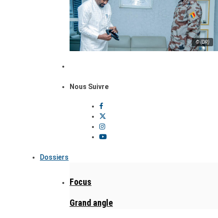
© (DR)
Nous Suivre
Dossiers
Focus
Grand angle