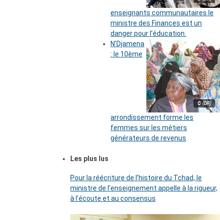
enseignants communautaires le
ministre des Finances est un
danger pour l’éducation.
N’Djamena
: le 10ème
© (DR)
arrondissement forme les
femmes sur les métiers
générateurs de revenus
Les plus lus
Pour la réécriture de l’histoire du Tchad, le
ministre de l’enseignement appelle à la rigueur,
à l’écoute et au consensus