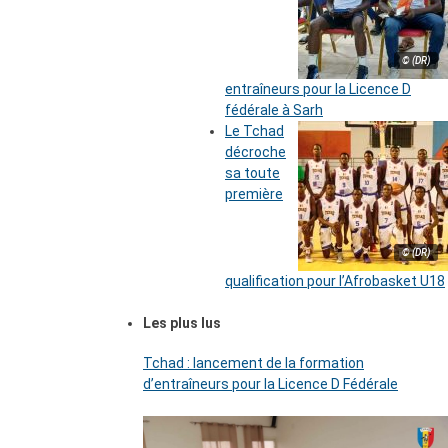
© (DR)
entraîneurs pour la Licence D
fédérale à Sarh
Le Tchad
décroche
sa toute
première
© (DR)
qualification pour l’Afrobasket U18
Les plus lus
Tchad : lancement de la formation
d’entraîneurs pour la Licence D Fédérale