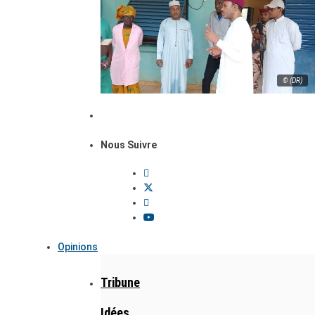
© (DR)
Nous Suivre
Opinions
Tribune
Idées