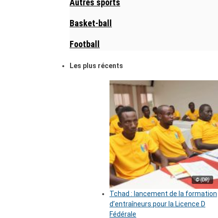
Autres sports
Basket-ball
Football
Les plus récents
© (DR)
Tchad : lancement de la formation
d’entraîneurs pour la Licence D
Fédérale