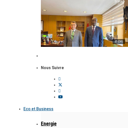
© (DR)
Nous Suivre
Eco et Business
Energie