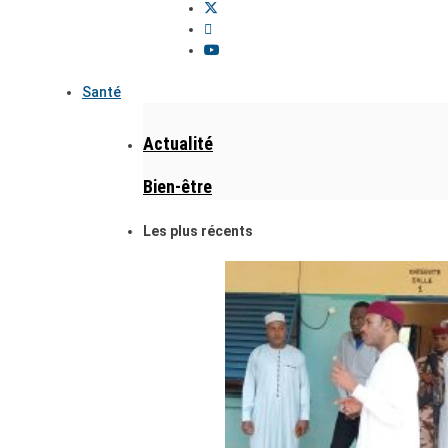
Santé
Actualité
Bien-être
Les plus récents