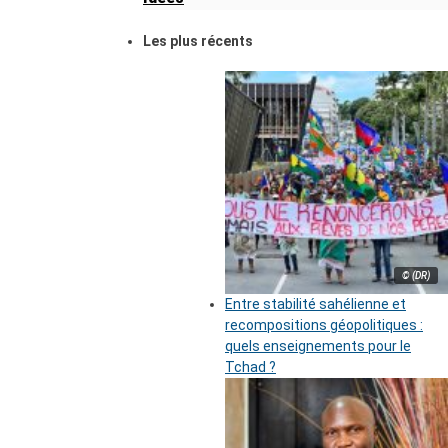
Les plus récents
© (DR)
Entre stabilité sahélienne et
recompositions géopolitiques :
quels enseignements pour le
Tchad ?