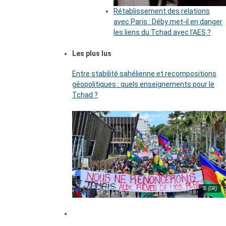
Rétablissement des relations
avec Paris : Déby met-il en danger
les liens du Tchad avec l’AES ?
Les plus lus
Entre stabilité sahélienne et recompositions
géopolitiques : quels enseignements pour le
Tchad ?
© (DR)