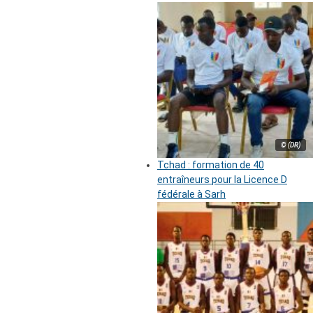
© (DR)
Tchad : formation de 40
entraîneurs pour la Licence D
fédérale à Sarh