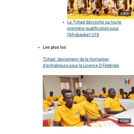
© (DR)
Le Tchad décroche sa toute
première qualification pour
l’Afrobasket U18
Les plus lus
Tchad : lancement de la formation
d’entraîneurs pour la Licence D Fédérale
© (DR)