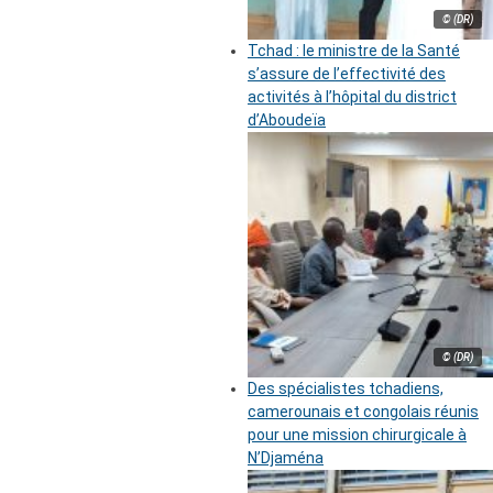
© (DR)
Tchad : le ministre de la Santé
s’assure de l’effectivité des
activités à l’hôpital du district
d’Aboudeïa
© (DR)
Des spécialistes tchadiens,
camerounais et congolais réunis
pour une mission chirurgicale à
N’Djaména