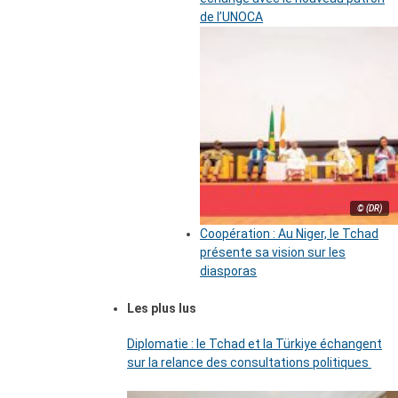
de l’UNOCA
© (DR)
Coopération : Au Niger, le Tchad
présente sa vision sur les
diasporas
Les plus lus
Diplomatie : le Tchad et la Türkiye échangent
sur la relance des consultations politiques