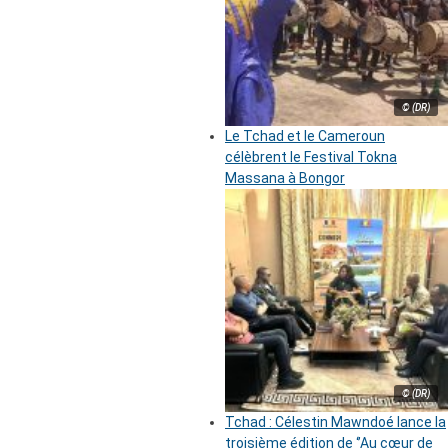
© (DR)
Le Tchad et le Cameroun
célèbrent le Festival Tokna
Massana à Bongor
© (DR)
Tchad : Célestin Mawndoé lance la
troisième édition de ‘’Au cœur de