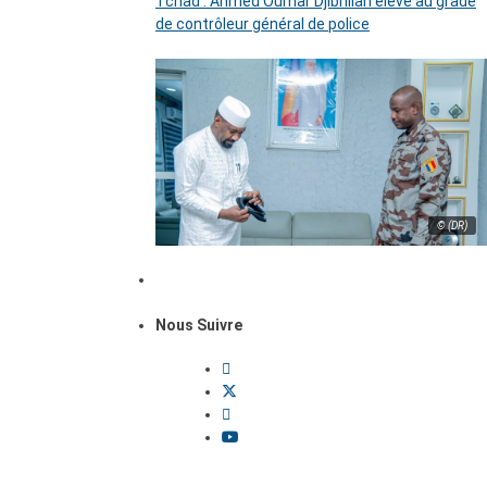
Tchad : Ahmed Oumar Djibrillah élevé au grade
de contrôleur général de police
© (DR)
Nous Suivre
Dossiers