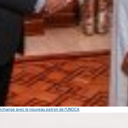
change avec le nouveau patron de l’UNOCA